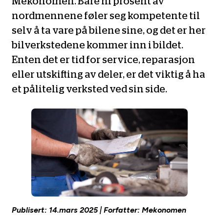
Mekonomen. Bare ni prosent av
Opprett en konto
Fritt verkstedvalg
Diagnose/Feilsøking
nordmennene føler seg kompetente til
Lønnsomt valg
selv å ta vare på bilene sine, og det er her
bilverkstedene kommer inn i bildet.
Se alle (52) tjenester her
Mobilitetsgaranti
Enten det er tid for service, reparasjon
Nybilgaranti og fabrikkgaranti
eller utskifting av deler, er det viktig å ha
Mekonomen Bilkonto
et pålitelig verksted ved sin side.
Les mer
Mekonomen Fleet
Les mer
Publisert: 14.mars 2025 | Forfatter: Mekonomen