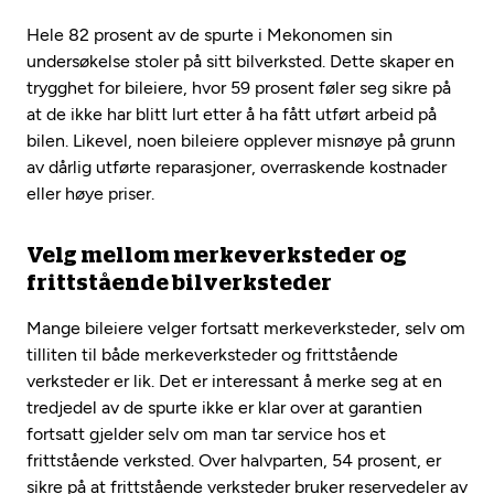
Hele 82 prosent av de spurte i Mekonomen sin
undersøkelse stoler på sitt bilverksted. Dette skaper en
trygghet for bileiere, hvor 59 prosent føler seg sikre på
at de ikke har blitt lurt etter å ha fått utført arbeid på
bilen. Likevel, noen bileiere opplever misnøye på grunn
av dårlig utførte reparasjoner, overraskende kostnader
eller høye priser.
Velg mellom merkeverksteder og
frittstående bilverksteder
Mange bileiere velger fortsatt merkeverksteder, selv om
tilliten til både merkeverksteder og frittstående
verksteder er lik. Det er interessant å merke seg at en
tredjedel av de spurte ikke er klar over at garantien
fortsatt gjelder selv om man tar service hos et
frittstående verksted. Over halvparten, 54 prosent, er
sikre på at frittstående verksteder bruker reservedeler av