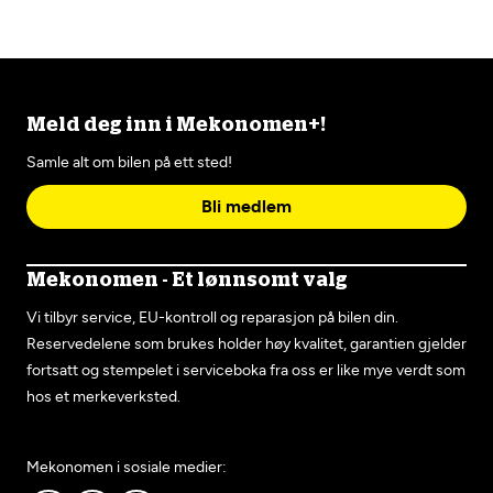
Meld deg inn i Mekonomen+!
Samle alt om bilen på ett sted!
Bli medlem
Mekonomen - Et lønnsomt valg
Vi tilbyr service, EU-kontroll og reparasjon på bilen din.
Reservedelene som brukes holder høy kvalitet, garantien gjelder
fortsatt og stempelet i serviceboka fra oss er like mye verdt som
hos et merkeverksted.
Mekonomen i sosiale medier: