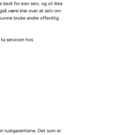
 best for eier selv, og vil ikke
så være klar over at selv om
l kunne bruke andre offentlig
 ta servicen hos
ler rustgarantiene. Det som er