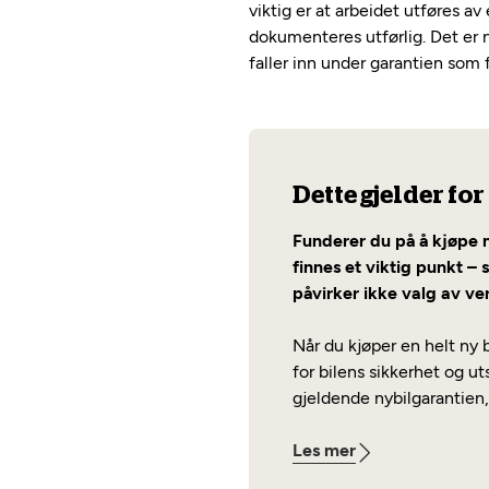
viktig er at arbeidet utføres av
dokumenteres utførlig. Det er 
faller inn under garantien som f
Dette gjelder fo
Funderer du på å kjøpe n
finnes et viktig punkt –
påvirker ikke valg av ve
Når du kjøper en helt ny b
for bilens sikkerhet og ut
gjeldende nybilgarantien, 
Les mer