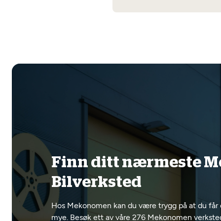
Finn ditt nærmeste
Bilverksted
Hos Mekonomen kan du være trygg på at du får 
mye. Besøk ett av våre 276 Mekonomen verksteder