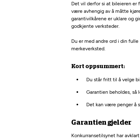
Det vil derfor si at bileieren er
være avhengig av å måtte kjøre
garantivilkårene er uklare og g
godkjente verksteder.
Du er med andre ord i din fulle
merkeverksted.
Kort oppsummert:
Du står fritt til å velge 
Garantien beholdes, så 
Det kan være penger å s
Garantien gjelder
Konkurransetilsynet har avklart 