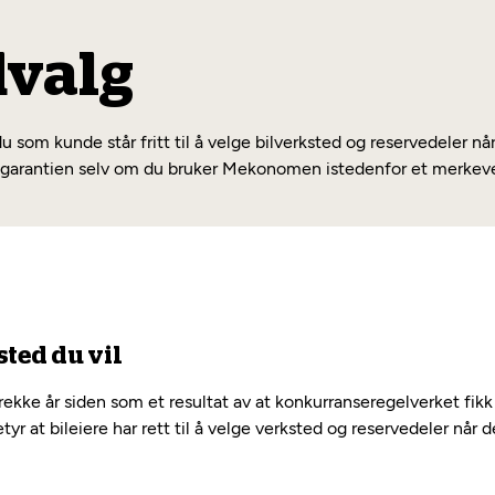
dvalg
 du som kunde står fritt til å velge bilverksted og reservedeler nå
bilgarantien selv om du bruker Mekonomen istedenfor et merkev
sted du vil
en rekke år siden som et resultat av at konkurranseregelverket fi
tyr at bileiere har rett til å velge verksted og reservedeler når de