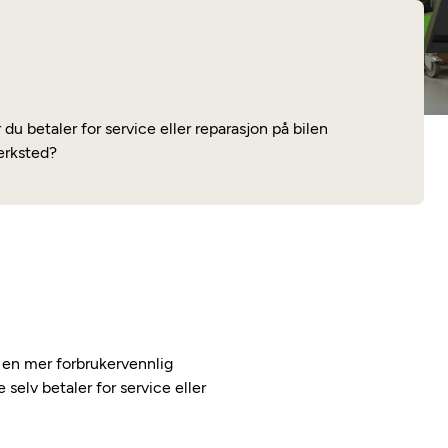
Les mer
r du betaler for service eller reparasjon på bilen
erksted?
kk en mer forbrukervennlig
 selv betaler for service eller