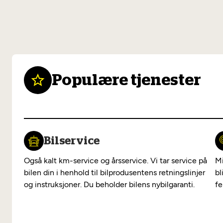
Populære tjenester
Bilservice
Også kalt km-service og årsservice. Vi tar service på
Mi
bilen din i henhold til bilprodusentens retningslinjer
bl
og instruksjoner. Du beholder bilens nybilgaranti.
fe