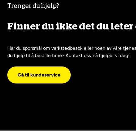
Trenger du hjelp?
Les mer
Bestill
Finner du ikke det du leter 
Har du spørsmål om verkstedbesøk eller noen av våre tjenes
du hjelp til å bestille time? Kontakt oss, så hjelper vi deg!
Gå til kundeservice