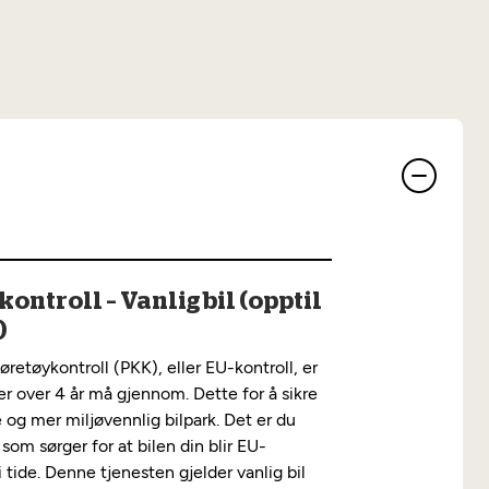
Les mer
kontroll – Vanlig bil (opptil
)
jøretøykontroll (PKK), eller EU-kontroll, er
ler over 4 år må gjennom. Dette for å sikre
 og mer miljøvennlig bilpark. Det er du
 som sørger for at bilen din blir EU-
i tide. Denne tjenesten gjelder vanlig bil