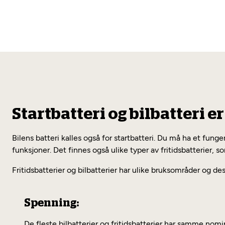
Startbatteri og bilbatteri 
Bilens batteri kalles også for startbatteri. Du må ha et fungere
funksjoner. Det finnes også ulike typer av fritidsbatterier, 
Fritidsbatterier og bilbatterier har ulike bruksområder og des
Spenning:
De fleste bilbatterier og fritidsbatterier har samme nom