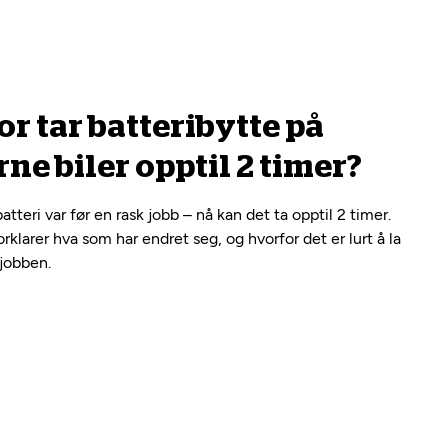
r tar batteribytte på
e biler opptil 2 timer?
atteri var før en rask jobb – nå kan det ta opptil 2 timer.
orklarer hva som har endret seg, og hvorfor det er lurt å la
 jobben.