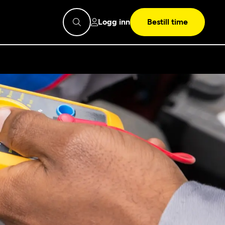
Logg inn
Bestill time
pps
Mekonomen
Bilkonto
Søk
Les mer
Mekonomen Fleet