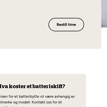
Les mer
Bestill time
va koster et batteriskift?
risen for et batteribytte vil være avhengig av
ilmerke og modell. Kontakt oss for et