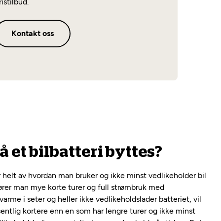
ristilbud.
Kontakt oss
 et bilbatteri byttes?
helt av hvordan man bruker og ikke minst vedlikeholder bil
jører man mye korte turer og full strømbruk med
varme i seter og heller ikke vedlikeholdslader batteriet, vil
entlig kortere enn en som har lengre turer og ikke minst