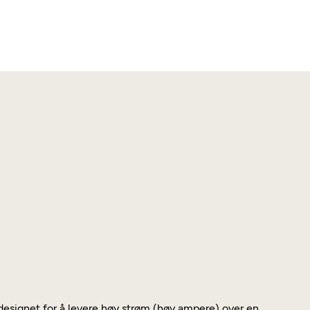
designet for å levere høy strøm (høy ampere) over en