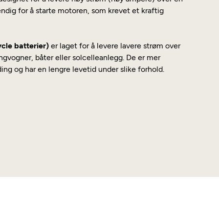
ndig for å starte motoren, som krevet et kraftig
ycle batterier)
er laget for å levere lavere strøm over
ngvogner, båter eller solcelleanlegg. De er mer
g og har en lengre levetid under slike forhold.