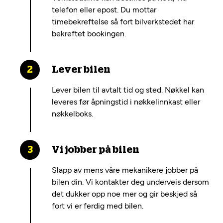
telefon eller epost. Du mottar
timebekreftelse så fort bilverkstedet har
bekreftet bookingen.
Lever bilen
Lever bilen til avtalt tid og sted. Nøkkel kan
leveres før åpningstid i nøkkelinnkast eller
nøkkelboks.
Vi jobber på bilen
Slapp av mens våre mekanikere jobber på
bilen din. Vi kontakter deg underveis dersom
det dukker opp noe mer og gir beskjed så
fort vi er ferdig med bilen.