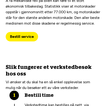
Å få mekaniske feil på bilen kan føre til et stort
økonomisk tilbakeslag. Statistikk viser at motorskader
oppstår i gjennomsnitt etter 77.000 km, og motorskader
står for den største andelen motorskade. Den aller beste
medisinen mot disse skadene er regelmessig service.
Bestill service
Slik fungerer et verkstedbesøk
hos oss
Vi ønsker at du skal ha en så enkel opplevelse som
mulig når du besøker ett av våre verksteder.
Bestill time
Verkstedtime kan bestilles på nett, via