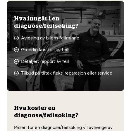
Hva inngår i en
diagnose/feilsøking?
Avlesing av bilens feilminne
Grundig kontroll av feil
Detaljert rapport av feil
Tilbud på tiltak f.eks. reparasjon eller service
Hva koster en
diagnose/feilsøking?
Prisen for en diagnose/feilsøking vil avhenge av