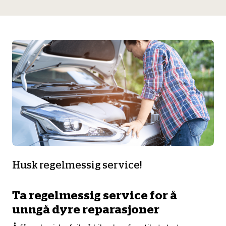
Husk regelmessig service!
Ta regelmessig service for å
unngå dyre reparasjoner