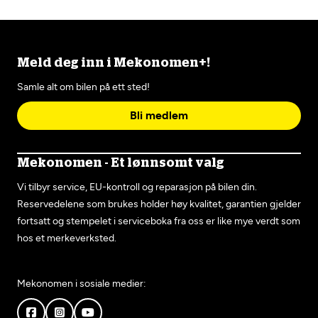
Meld deg inn i Mekonomen+!
Samle alt om bilen på ett sted!
Bli medlem
Mekonomen - Et lønnsomt valg
Vi tilbyr service, EU-kontroll og reparasjon på bilen din.
Reservedelene som brukes holder høy kvalitet, garantien gjelder
fortsatt og stempelet i serviceboka fra oss er like mye verdt som
hos et merkeverksted.
Mekonomen i sosiale medier: