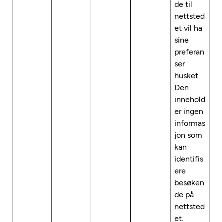
de til
nettsted
et vil ha
sine
preferan
ser
husket.
Den
innehold
er ingen
informas
jon som
kan
identifis
ere
besøken
de på
nettsted
et.