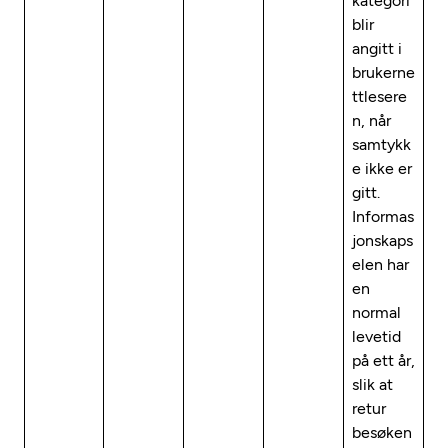
kategori
blir
angitt i
brukerne
ttlesere
n, når
samtykk
e ikke er
gitt.
Informas
jonskaps
elen har
en
normal
levetid
på ett år,
slik at
retur
besøken