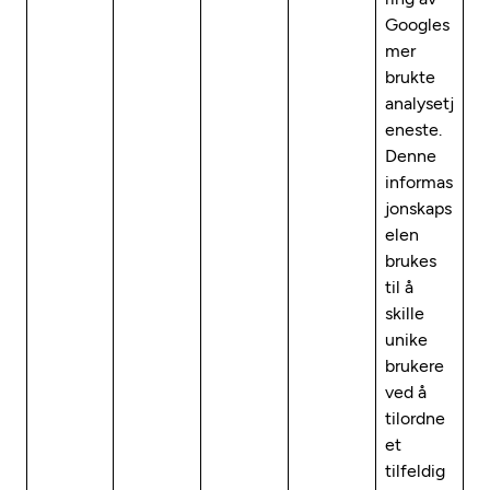
Googles
mer
brukte
analysetj
eneste.
Denne
informas
jonskaps
elen
brukes
til å
skille
unike
brukere
ved å
tilordne
et
tilfeldig