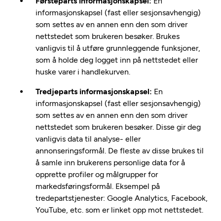
Førsteparts informasjonskapsel:
En
informasjonskapsel (fast eller sesjonsavhengig)
som settes av en annen enn den som driver
nettstedet som brukeren besøker. Brukes
vanligvis til å utføre grunnleggende funksjoner,
som å holde deg logget inn på nettstedet eller
huske varer i handlekurven.
Tredjeparts informasjonskapsel:
En
informasjonskapsel (fast eller sesjonsavhengig)
som settes av en annen enn den som driver
nettstedet som brukeren besøker. Disse gir deg
vanligvis data til analyse- eller
annonseringsformål. De fleste av disse brukes til
å samle inn brukerens personlige data for å
opprette profiler og målgrupper for
markedsføringsformål. Eksempel på
tredepartstjenester: Google Analytics, Facebook,
YouTube, etc. som er linket opp mot nettstedet.