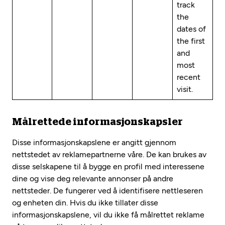
track
the
dates of
the first
and
most
recent
visit.
Målrettede informasjonskapsler
Disse informasjonskapslene er angitt gjennom
nettstedet av reklamepartnerne våre. De kan brukes av
disse selskapene til å bygge en profil med interessene
dine og vise deg relevante annonser på andre
nettsteder. De fungerer ved å identifisere nettleseren
og enheten din. Hvis du ikke tillater disse
informasjonskapslene, vil du ikke få målrettet reklame