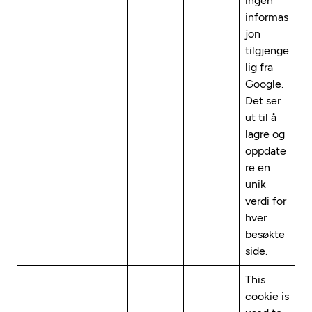
ingen
informas
jon
tilgjenge
lig fra
Google.
Det ser
ut til å
lagre og
oppdate
re en
unik
verdi for
hver
besøkte
side.
This
cookie is