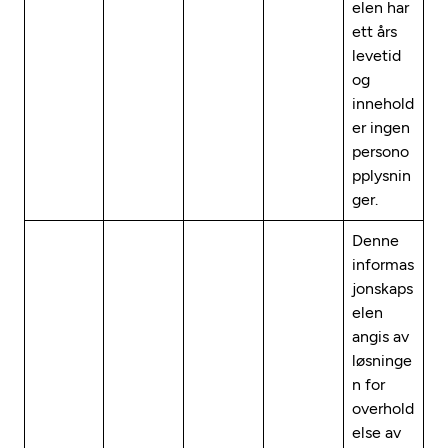
elen har
ett års
levetid
og
innehold
er ingen
persono
pplysnin
ger.
Denne
informas
jonskaps
elen
angis av
løsninge
n for
overhold
else av