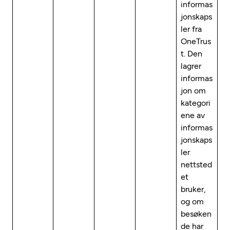
informas
jonskaps
ler fra
OneTrus
t. Den
lagrer
informas
jon om
kategori
ene av
informas
jonskaps
ler
nettsted
et
bruker,
og om
besøken
de har