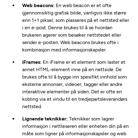
Web beacons:
En web beacon er et ofte
gjennomsiktig grafisk bilde, vanligvis ikke større
enn 1×1 piksel, som plasseres på et nettsted eller
i en e-post. Denne brukes til å se hvordan
brukeren agerer som besøker nettstedet eller
sender e-posten. Web beacons brukes ofte i
kombinasjon med informasjonskapsler.
iFrames:
En iFrame er et element som laster et
annet HTML-element inne på en nettside. De
brukes ofte til å bygge inn spesifikt innhold som
eksterne annonser, videoer, tagger eller andre
interaktive elementer på siden. Det er ofte en
kobling via et vindu til en tredjepartsleverandørs
nettsted.
Lignende teknikker:
Teknikker som lagrer
informasjon i nettleseren eller enheten din på en
måte som ligner på informasjonskapsler og web