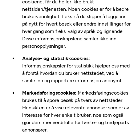
cookiene, får du heller ikke brukt
nettsiden/tjenesten. Noen cookies er for å bedre
brukervennlighet, f.eks. så du slipper å logge inn
på nytt for hvert besøk eller endre innstillinger for
hver gang som f.eks. valg av språk og lignende.
Disse informasjonskapslene samler ikke inn
personopplysninger.
Analyse- og statistikkcookies:
Informasjonskapsler for statistikk hjelper oss med
å forstå hvordan du bruker nettstedet, ved å
samle inn og rapportere informasjon anonymt.
Markedsføringscookies:
Markedsføringscookies
brukes til å spore besøk på tvers av nettsteder.
Hensikten er å vise relevante annonser som er av
interesse for hver enkelt bruker, noe som også
gjør dem mer verdifulle for første- og tredjeparts
annonsører.