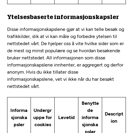
Ytelsesbaserte informasjonskapsler
Disse informasjonskapslene gjør at vi kan telle besøk og
trafikkilder, slik at vi kan måle og forbedre ytelsen til
nettstedet vårt. De hjelper oss å vite hvilke sider som er
de mest og minst populære og se hvordan besøkende
bruker nettstedet. All informasjonen som disse
informasjonskapslene innhenter, er aggregert og derfor
anonym. Hvis du ikke tillater disse
informasjonskapslene, vet vi ikke når du har besøkt
nettstedet vårt.
Benytte
Informa
Undergr
de
Descript
sjonska
uppe for
Levetid
informa
ion
psler
cookies
sjonska
psler