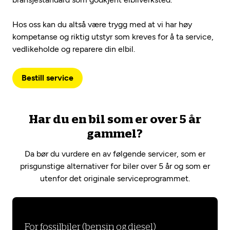
Hos oss kan du altså være trygg med at vi har høy
kompetanse og riktig utstyr som kreves for å ta service,
vedlikeholde og reparere din elbil.
Bestill service
Har du en bil som er over 5 år
gammel?
Da bør du vurdere en av følgende servicer, som er
prisgunstige alternativer for biler over 5 år og som er
utenfor det originale serviceprogrammet.
For fossilbiler (bensin og diesel)