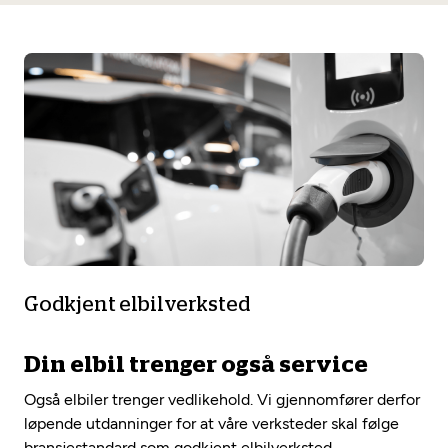
Godkjent elbilverksted
Din elbil trenger også service
Også elbiler trenger vedlikehold. Vi gjennomfører derfor
løpende utdanninger for at våre verksteder skal følge
bransjestandard som godkjent elbilverksted.