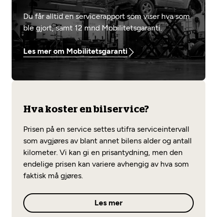
Du får alltid en servicerapport som viser hva som
ble gjort, samt 12 mnd Mobilitetsgaranti.
Les mer om Mobilitetsgaranti
Hva koster en bilservice?
Prisen på en service settes utifra serviceintervall
som avgjøres av blant annet bilens alder og antall
kilometer. Vi kan gi en prisantydning, men den
endelige prisen kan variere avhengig av hva som
faktisk må gjøres.
Les mer