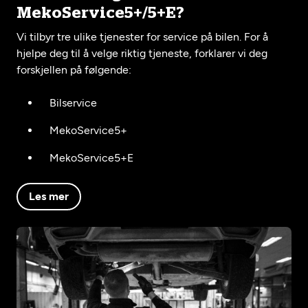
MekoService5+/5+E?
Vi tilbyr tre ulike tjenester for service på bilen. For å
hjelpe deg til å velge riktig tjeneste, forklarer vi deg
forskjellen på følgende:
Bilservice
MekoService5+
MekoService5+E
Les mer