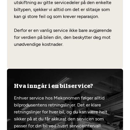
utskiftning av gitte servicedeler på den enkelte
biltypen, sjekker vi alltid om det er slitasje som
kan gi store feil og som krever reparasjon.
Derfor er en vanlig service ikke bare avgjørende
for verdien på bilen din, den beskytter deg mot
unødvendige kostnader.
Hva inngår i en bilservice?
Enhver service hos Mekonomen følger alltid
bilprodusentens retningslinjer. Det er klare
retningslinjer for hver bil, og du kan være helt
sikker på at du får akkurat den servicen som
passer for din bil ved hvert serviceintervall.