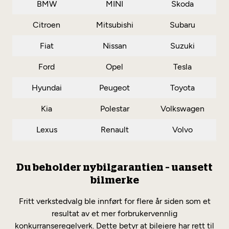
BMW
MINI
Skoda
Citroen
Mitsubishi
Subaru
Fiat
Nissan
Suzuki
Ford
Opel
Tesla
Hyundai
Peugeot
Toyota
Kia
Polestar
Volkswagen
Lexus
Renault
Volvo
Du beholder nybilgarantien – uansett
bilmerke
Fritt verkstedvalg ble innført for flere år siden som et
resultat av et mer forbrukervennlig
konkurranseregelverk. Dette betyr at bileiere har rett til