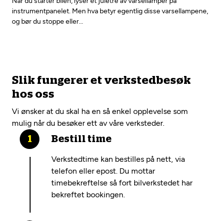
Når du starter bilen, lyser et juletre av varsellamper på
instrumentpanelet. Men hva betyr egentlig disse varsellampene,
og bør du stoppe eller…
Slik fungerer et verkstedbesøk
hos oss
Vi ønsker at du skal ha en så enkel opplevelse som
mulig når du besøker ett av våre verksteder.
Bestill time
Verkstedtime kan bestilles på nett, via
telefon eller epost. Du mottar
timebekreftelse så fort bilverkstedet har
bekreftet bookingen.