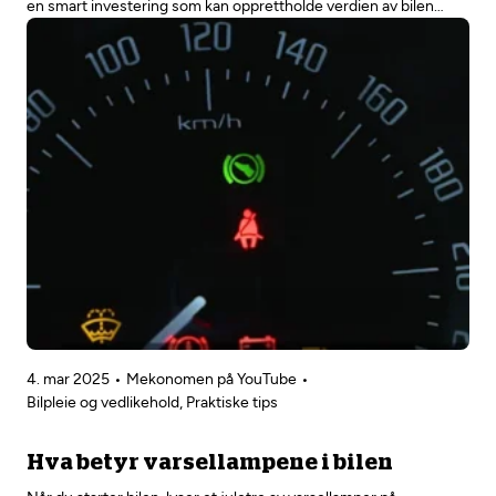
en smart investering som kan opprettholde verdien av bilen…
4. mar 2025
Mekonomen på YouTube
Bilpleie og vedlikehold, Praktiske tips
Hva betyr varsellampene i bilen