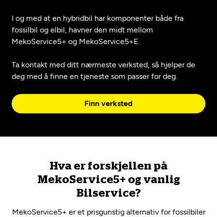
I og med at en hybridbil har komponenter både fra
fossilbil og elbil, havner den midt mellom
MekoService5+ og MekoService5+E.
Ta kontakt med ditt nærmeste verksted, så hjelper de
deg med å finne en tjeneste som passer for deg.
Finn verksted
Hva er forskjellen på
MekoService5+ og vanlig
Bilservice?
MekoService5+ er et prisgunstig alternativ for fossilbiler