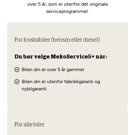
over 5 år, som er utenfor det originale
serviceprogrammet.
For fossbilbiler (bensin eller diesel)
Du bør velge MekoService5+ når:
Bilen din er over 5 år gammel
Bilen din er utenfor fabrikkgaranti og
nybilgaranti
For alle biler