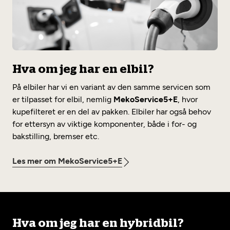
Hva om jeg har en elbil?
På elbiler har vi en variant av den samme servicen som
er tilpasset for elbil, nemlig
MekoService5+E
, hvor
kupefilteret er en del av pakken. Elbiler har også behov
for ettersyn av viktige komponenter, både i for- og
bakstilling, bremser etc.
Les mer om MekoService5+E
Hva om jeg har en hybridbil?