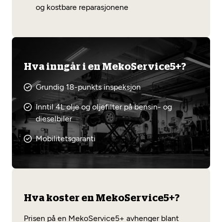
og kostbare reparasjonene
Hva inngår i en MekoService5+?
Grundig 18-punkts inspeksjon
Inntil 4L olje og oljefilter på bensin- og
dieselbiler
Mobilitetsgaranti
Hva koster en MekoService5+?
Prisen på en MekoService5+ avhenger blant