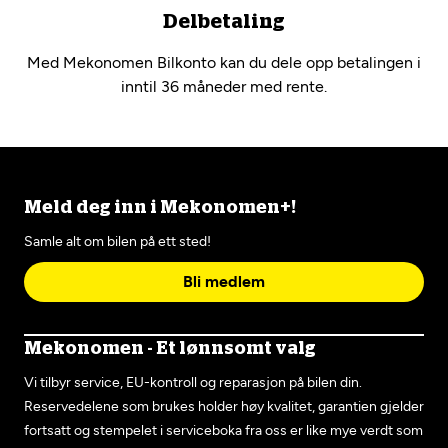
Delbetaling
Med Mekonomen Bilkonto kan du dele opp betalingen i
inntil 36 måneder med rente.
Meld deg inn i Mekonomen+!
Samle alt om bilen på ett sted!
Bli medlem
Mekonomen - Et lønnsomt valg
Vi tilbyr service, EU-kontroll og reparasjon på bilen din.
Reservedelene som brukes holder høy kvalitet, garantien gjelder
fortsatt og stempelet i serviceboka fra oss er like mye verdt som