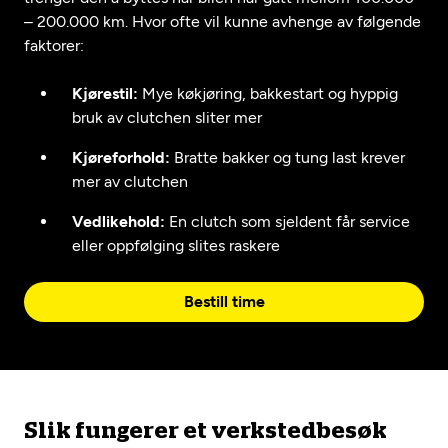
– 200.000 km. Hvor ofte vil kunne avhenge av følgende
faktorer:
Kjørestil:
Mye køkjøring, bakkestart og hyppig
bruk av clutchen sliter mer
Kjøreforhold:
Bratte bakker og tung last krever
mer av clutchen
Vedlikehold:
En clutch som sjeldent får service
eller oppfølging slites raskere
Bestill time
Slik fungerer et verkstedbesøk