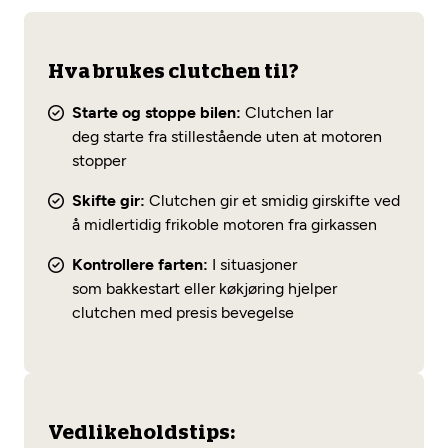
Hva brukes clutchen til?
Starte og stoppe bilen:
Clutchen lar
deg starte fra stillestående uten at motoren
stopper
Skifte gir:
Clutchen gir et smidig girskifte ved
å midlertidig frikoble motoren fra girkassen
Kontrollere farten:
I situasjoner
som bakkestart eller køkjøring hjelper
clutchen med presis bevegelse
Vedlikeholdstips: