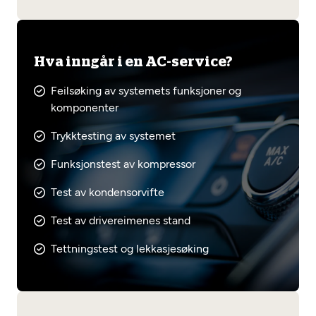
Hva inngår i en AC-service?
Feilsøking av systemets funksjoner og
komponenter
Trykktesting av systemet
Funksjonstest av kompressor
Test av kondensorvifte
Test av drivereimenes stand
Tettningstest og lekkasjesøking