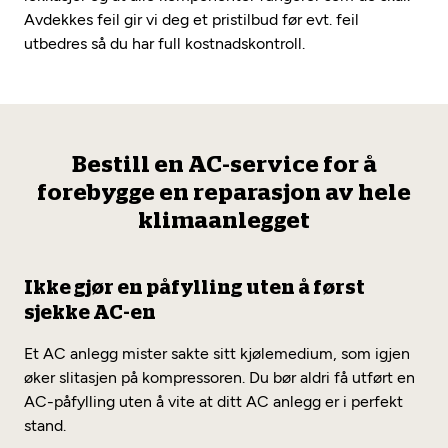
Avdekkes feil gir vi deg et pristilbud før evt. feil
utbedres så du har full kostnadskontroll.
Bestill en AC-service for å
forebygge en reparasjon av hele
klimaanlegget
Ikke gjør en påfylling uten å først
sjekke AC-en
Et AC anlegg mister sakte sitt kjølemedium, som igjen
øker slitasjen på kompressoren. Du bør aldri få utført en
AC-påfylling uten å vite at ditt AC anlegg er i perfekt
stand.