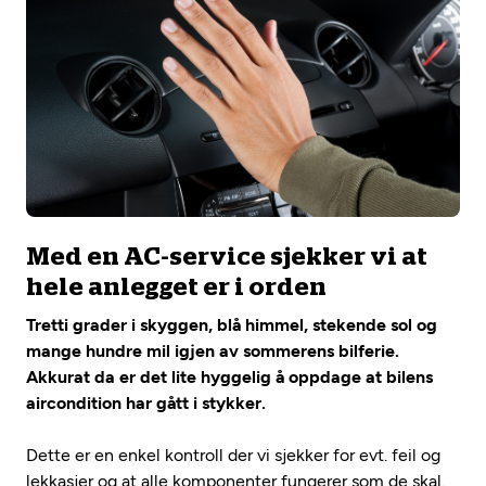
Med en AC-service sjekker vi at
hele anlegget er i orden
Tretti grader i skyggen, blå himmel, stekende sol og
mange hundre mil igjen av sommerens bilferie.
Akkurat da er det lite hyggelig å oppdage at bilens
aircondition har gått i stykker.
Dette er en enkel kontroll der vi sjekker for evt. feil og
lekkasjer og at alle komponenter fungerer som de skal.