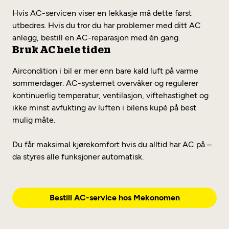
Hvis AC-servicen viser en lekkasje må dette først
utbedres. Hvis du tror du har problemer med ditt AC
anlegg, bestill en AC-reparasjon med én gang.
Bruk AC hele tiden
Aircondition i bil er mer enn bare kald luft på varme
sommerdager. AC-systemet overvåker og regulerer
kontinuerlig temperatur, ventilasjon, viftehastighet og
ikke minst avfukting av luften i bilens kupé på best
mulig måte.
Du får maksimal kjørekomfort hvis du alltid har AC på –
da styres alle funksjoner automatisk.
Bestill AC-service hos Mekonomen