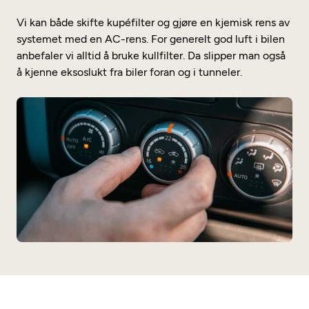
Vi kan både skifte kupéfilter og gjøre en kjemisk rens av
systemet med en AC-rens. For generelt god luft i bilen
anbefaler vi alltid å bruke kullfilter. Da slipper man også
å kjenne eksoslukt fra biler foran og i tunneler.