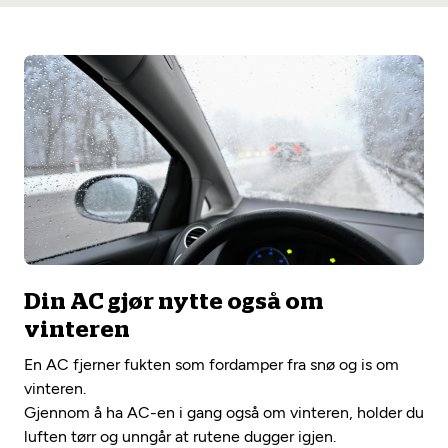
Din AC gjør nytte også om
vinteren
En AC fjerner fukten som fordamper fra snø og is om
vinteren.
Gjennom å ha AC-en i gang også om vinteren, holder du
luften tørr og unngår at rutene dugger igjen.