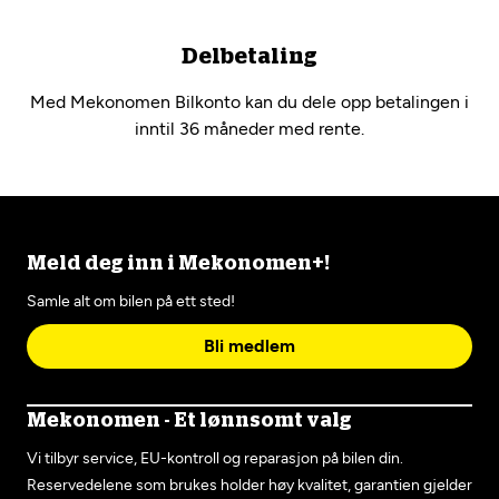
Delbetaling
Med Mekonomen Bilkonto kan du dele opp betalingen i
inntil 36 måneder med rente.
Meld deg inn i Mekonomen+!
Samle alt om bilen på ett sted!
Bli medlem
Mekonomen - Et lønnsomt valg
Vi tilbyr service, EU-kontroll og reparasjon på bilen din.
Reservedelene som brukes holder høy kvalitet, garantien gjelder