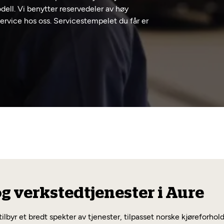
dell. Vi benytter reservedeler av høy
 service hos oss. Servicestempelet du får er
og verkstedtjenester i Aure
tilbyr et bredt spekter av tjenester, tilpasset norske kjøreforho