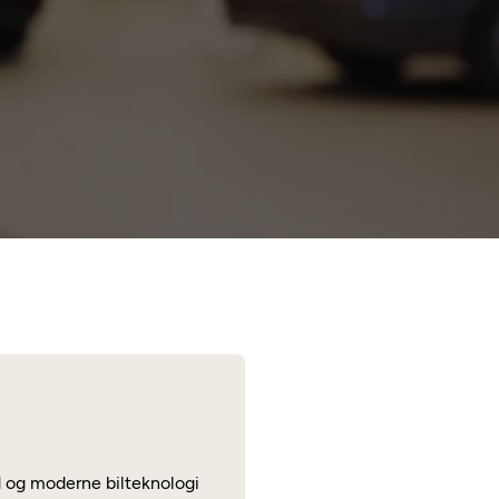
Les mer
ld og moderne bilteknologi