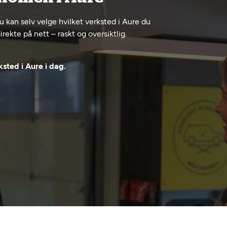
u kan selv velge hvilket verksted i Aure du
rekte på nett – raskt og oversiktlig.
sted i Aure i dag.