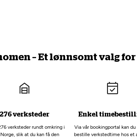
men – Et lønnsomt valg for 
276 verksteder
Enkel timebestill
276 verksteder rundt omkring i
Via vår bookingportal kan du
 Norge, slik at du kan få den
bestille verkstedtime hos et 