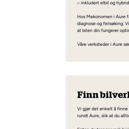
– inkludert elbil og hybrid
Hos Mekonomen i Aure får 
diagnose og feilsøking. Vi
at bilen din fungerer opti
Våre verksteder i Aure sør
Finn bilver
Vi gjør det enkelt å finn
rundt Aure, slik at du allt