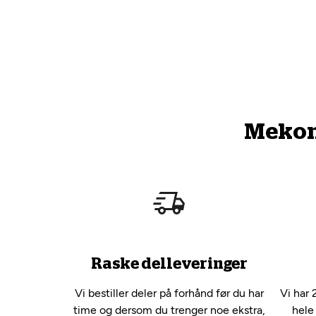
Mekono
Raske delleveringer
Vi bestiller deler på forhånd før du har
Vi har 
time og dersom du trenger noe ekstra,
hele