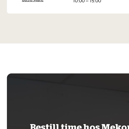
10:00 – 15:00
Bestill time hos Mek