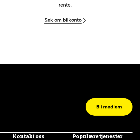
rente.
Søk om bilkonto
Bli medlem
Kontakt oss
Populære tjenester