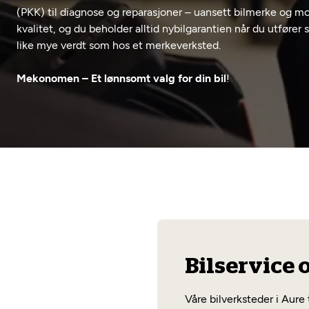
(PKK) til diagnose og reparasjoner – uansett bilmerke og mo
kvalitet, og du beholder alltid nybilgarantien når du utfører
like mye verdt som hos et merkeverksted.
Mekonomen – Et lønnsomt valg for din bil
!
Bilservice 
Våre bilverksteder i Aure 