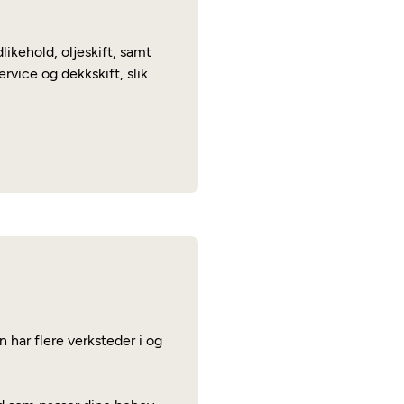
ikehold, oljeskift, samt
rvice og dekkskift, slik
 har flere verksteder i og