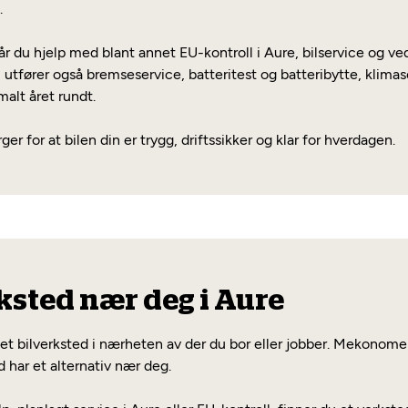
.
du hjelp med blant annet EU-kontroll i Aure, bilservice og vedl
 utfører også bremseservice, batteritest og batteribytte, klimase
malt året rundt.
ger for at bilen din er trygg, driftssikker og klar for hverdagen.
ksted nær deg i Aure
e et bilverksted i nærheten av der du bor eller jobber. Mekonomen
id har et alternativ nær deg.