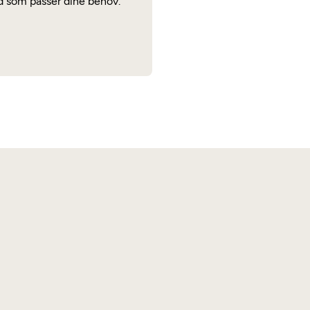
ted som passer dine behov.