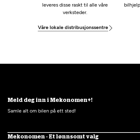
leveres disse raskt til alle våre
bilhjel
verksteder.
Våre lokale distribusjonssentre
Meld deg inn i Mekonomen+!
Samle alt om bilen på ett sted!
Mekonomen - Et lønnsomt valg