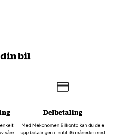
din bil
ing
Delbetaling
 enkelt
Med Mekonomen Bilkonto kan du dele
av våre
opp betalingen i inntil 36 måneder med