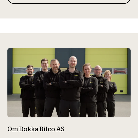
Bilservice
Bilservice
Diagnose og feilsøking
Diagnose/Feilsøking
EU-kontroll
EU-kontroll – Vanlig bil (opptil 3,5t)
Etterkontroll – EU-kontroll
Om Dokka Bilco AS