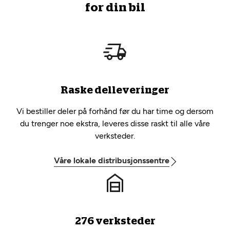
for din bil
Raske delleveringer
Vi bestiller deler på forhånd før du har time og dersom
du trenger noe ekstra, leveres disse raskt til alle våre
verksteder.
Våre lokale distribusjonssentre
276 verksteder