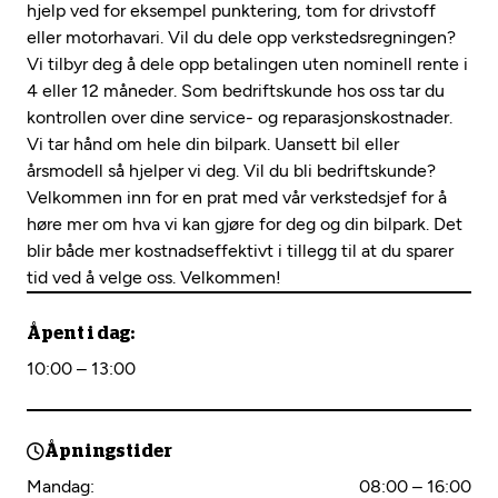
hjelp ved for eksempel punktering, tom for drivstoff
eller motorhavari. Vil du dele opp verkstedsregningen?
Vi tilbyr deg å dele opp betalingen uten nominell rente i
4 eller 12 måneder. Som bedriftskunde hos oss tar du
kontrollen over dine service- og reparasjonskostnader.
Vi tar hånd om hele din bilpark. Uansett bil eller
årsmodell så hjelper vi deg. Vil du bli bedriftskunde?
Velkommen inn for en prat med vår verkstedsjef for å
høre mer om hva vi kan gjøre for deg og din bilpark. Det
blir både mer kostnadseffektivt i tillegg til at du sparer
tid ved å velge oss. Velkommen!
Åpent i dag:
10:00 – 13:00
Åpningstider
Mandag:
08:00 – 16:00