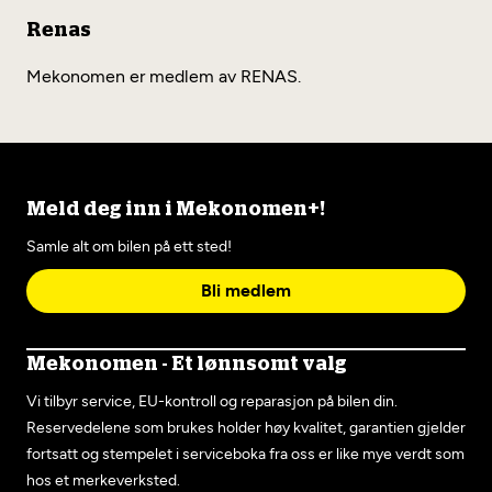
Renas
Mekonomen er medlem av RENAS.
Meld deg inn i Mekonomen+!
Samle alt om bilen på ett sted!
Bli medlem
Mekonomen - Et lønnsomt valg
Vi tilbyr service, EU-kontroll og reparasjon på bilen din.
Reservedelene som brukes holder høy kvalitet, garantien gjelder
fortsatt og stempelet i serviceboka fra oss er like mye verdt som
hos et merkeverksted.