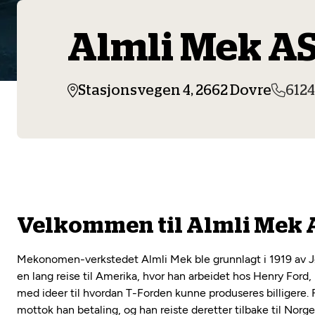
Almli Mek A
Stasjonsvegen 4, 2662 Dovre
612
Velkommen til Almli Mek 
Mekonomen-verkstedet Almli Mek ble grunnlagt i 1919 av Jø
en lang reise til Amerika, hvor han arbeidet hos Henry Ford,
med ideer til hvordan T-Forden kunne produseres billigere. 
mottok han betaling, og han reiste deretter tilbake til Norge 