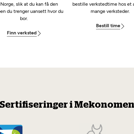
 Norge, slik at du kan få den
bestille verkstedtime hos et 
pen du trenger uansett hvor du
mange verksteder.
bor.
Bestill time
Finn verksted
Sertifiseringer i Mekonome