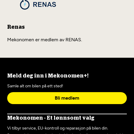
Renas
Mekonomen er medlem av RENAS.
Meld deg inn i Mekonomen+!
Samle alt om bilen på ett sted!
Bli medlem
Mekonomen - Et lønnsomt valg
Vi tilbyr service, EU-kontroll og reparasjon på bilen din.