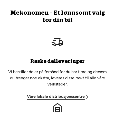
Mekonomen – Et lønnsomt valg
for din bil
Raske delleveringer
Vi bestiller deler på forhånd før du har time og dersom
du trenger noe ekstra, leveres disse raskt til alle våre
verksteder.
Våre lokale distribusjonssentre