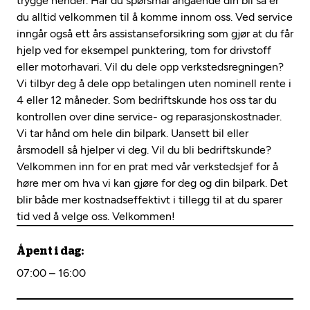
trygge hender. Har du spørsmål angående din bil så er
du alltid velkommen til å komme innom oss. Ved service
inngår også ett års assistanseforsikring som gjør at du får
hjelp ved for eksempel punktering, tom for drivstoff
eller motorhavari. Vil du dele opp verkstedsregningen?
Vi tilbyr deg å dele opp betalingen uten nominell rente i
4 eller 12 måneder. Som bedriftskunde hos oss tar du
kontrollen over dine service- og reparasjonskostnader.
Vi tar hånd om hele din bilpark. Uansett bil eller
årsmodell så hjelper vi deg. Vil du bli bedriftskunde?
Velkommen inn for en prat med vår verkstedsjef for å
høre mer om hva vi kan gjøre for deg og din bilpark. Det
blir både mer kostnadseffektivt i tillegg til at du sparer
tid ved å velge oss. Velkommen!
Åpent i dag:
07:00 – 16:00