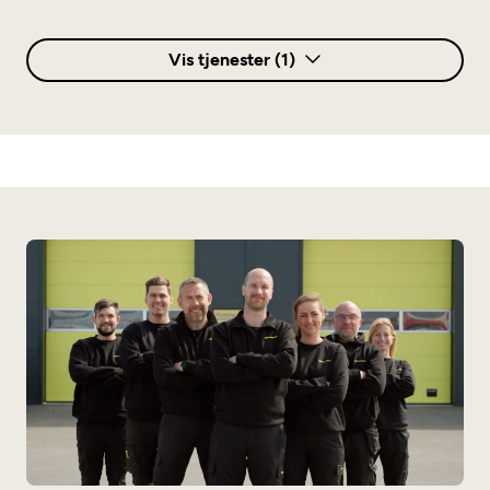
Vis tjenester (1)
Annet
Elbilsertifisert