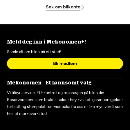
Søk om bilkonto
Meld deg inn i Mekonomen+!
Samle alt om bilen på ett sted!
Bli medlem
Mekonomen - Et lønnsomt valg
Vi tilbyr service, EU-kontroll og reparasjon på bilen din.
Reservedelene som brukes holder høy kvalitet, garantien gjelder
fortsatt og stempelet i serviceboka fra oss er like mye verdt som
hos et merkeverksted.