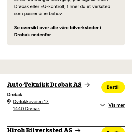
Drøbak eller EU-kontroll, finner du et verksted
som passer dine behov.
Se oversikt over alle våre bilverksteder i
Drøbak nedenfor.
Auto-Teknikk Drøbak AS
Bestill
Drøbak
Dyrløkkeveien 17
Vis mer
1440 Drøbak
Hiroh Bilverksted AS