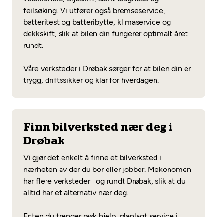
feilsøking. Vi utfører også bremseservice,
batteritest og batteribytte, klimaservice og
dekkskift, slik at bilen din fungerer optimalt året
rundt.
Våre verksteder i Drøbak sørger for at bilen din er
trygg, driftssikker og klar for hverdagen.
Finn bilverksted nær deg i
Drøbak
Vi gjør det enkelt å finne et bilverksted i
nærheten av der du bor eller jobber. Mekonomen
har flere verksteder i og rundt Drøbak, slik at du
alltid har et alternativ nær deg.
Enten du trenger rask hjelp, planlagt service i