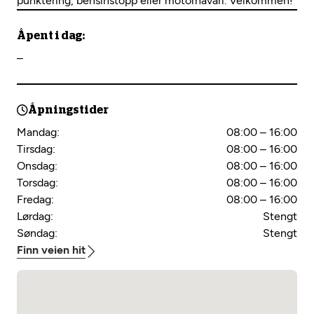
punktering, bensinstopp eller motorhavari. Velkommen!
Åpent i dag:
–
Åpningstider
Mandag:
08:00 – 16:00
Tirsdag:
08:00 – 16:00
Onsdag:
08:00 – 16:00
Torsdag:
08:00 – 16:00
Fredag:
08:00 – 16:00
Lørdag:
Stengt
Søndag:
Stengt
Finn veien hit