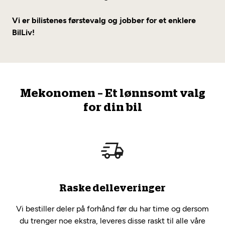
Vi er bilistenes førstevalg og jobber for et enklere
BilLiv!
Mekonomen – Et lønnsomt valg
for din bil
Raske delleveringer
Vi bestiller deler på forhånd før du har time og dersom
du trenger noe ekstra, leveres disse raskt til alle våre