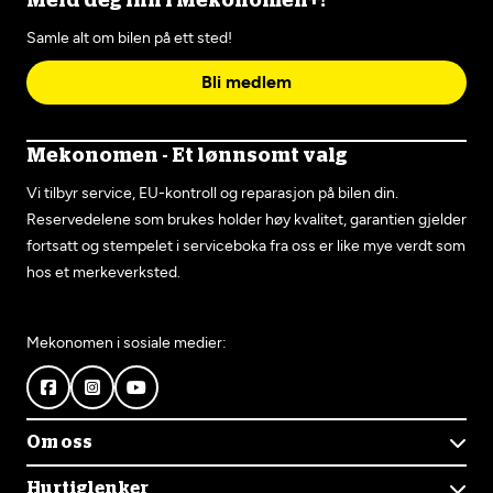
Meld deg inn i Mekonomen+!
Samle alt om bilen på ett sted!
Bli medlem
Mekonomen - Et lønnsomt valg
Vi tilbyr service, EU-kontroll og reparasjon på bilen din.
Reservedelene som brukes holder høy kvalitet, garantien gjelder
fortsatt og stempelet i serviceboka fra oss er like mye verdt som
hos et merkeverksted.
Mekonomen i sosiale medier:
Om oss
Om Mekonomen
Hurtiglenker