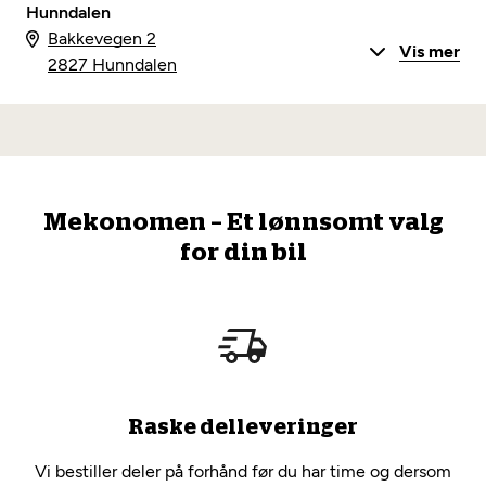
Hunndalen
Bakkevegen 2
Vis mer
2827 Hunndalen
Mekonomen – Et lønnsomt valg
for din bil
Raske delleveringer
Vi bestiller deler på forhånd før du har time og dersom