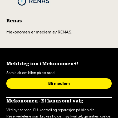
Renas
Mekonomen er medlem av RENAS.
Meld deg inn i Mekonomen+!
Samle alt om bilen på ett sted!
Bli medlem
Mekonomen - Et lønnsomt valg
Vi tilbyr service, EU-kontroll og reparasjon på bilen din.
Reservedelene som brukes holder høy kvalitet, garantien gjelder