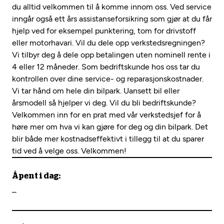
du alltid velkommen til å komme innom oss. Ved service
inngår også ett års assistanseforsikring som gjør at du får
hjelp ved for eksempel punktering, tom for drivstoff
eller motorhavari. Vil du dele opp verkstedsregningen?
Vi tilbyr deg å dele opp betalingen uten nominell rente i
4 eller 12 måneder. Som bedriftskunde hos oss tar du
kontrollen over dine service- og reparasjonskostnader.
Vi tar hånd om hele din bilpark. Uansett bil eller
årsmodell så hjelper vi deg. Vil du bli bedriftskunde?
Velkommen inn for en prat med vår verkstedsjef for å
høre mer om hva vi kan gjøre for deg og din bilpark. Det
blir både mer kostnadseffektivt i tillegg til at du sparer
tid ved å velge oss. Velkommen!
Åpent i dag:
–