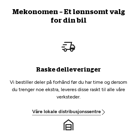
Mekonomen – Et lønnsomt valg
for din bil
Raske delleveringer
Vi bestiller deler på forhånd før du har time og dersom
du trenger noe ekstra, leveres disse raskt til alle våre
verksteder.
Våre lokale distribusjonssentre