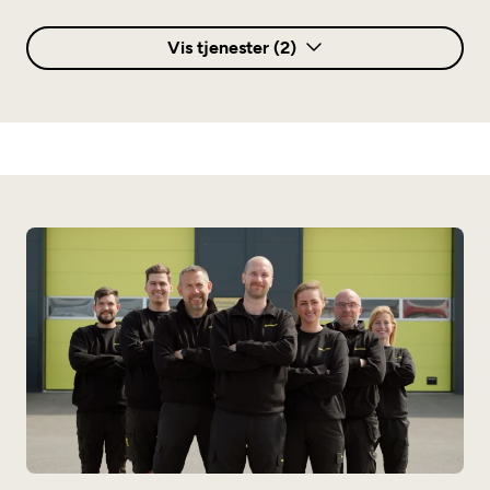
Vis tjenester (2)
Annet
Elbilsertifisert
Flåteverksted