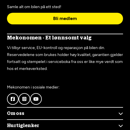
Samle alt om bilen på ett sted!
Bli medlem
Mekonomen - Et lønnsomt valg
Vi tilbyr service, EU-kontroll og reparasjon på bilen din.
Reservedelene som brukes holder høy kvalitet, garantien gjelder
fortsatt og stempelet i serviceboka fra oss er like mye verdt som
hos et merkeverksted.
Mekonomen i sosiale medier:
Om oss
Om Mekonomen
Hurtiglenker
Mekonomens historie