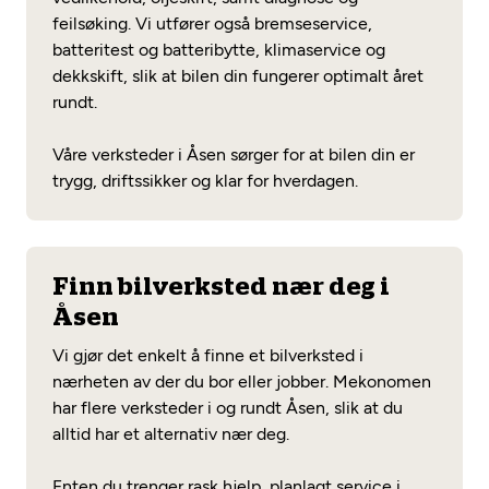
feilsøking. Vi utfører også bremseservice,
batteritest og batteribytte, klimaservice og
dekkskift, slik at bilen din fungerer optimalt året
rundt.
Våre verksteder i Åsen sørger for at bilen din er
trygg, driftssikker og klar for hverdagen.
Finn bilverksted nær deg i
Åsen
Vi gjør det enkelt å finne et bilverksted i
nærheten av der du bor eller jobber. Mekonomen
har flere verksteder i og rundt Åsen, slik at du
alltid har et alternativ nær deg.
Enten du trenger rask hjelp, planlagt service i