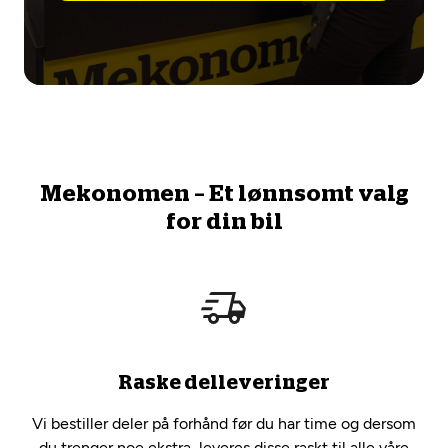
Mekonomen – Et lønnsomt valg
for din bil
Raske delleveringer
Vi bestiller deler på forhånd før du har time og dersom
du trenger noe ekstra, leveres disse raskt til alle våre