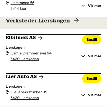
Lierstranda 56
Vis mer
3414 Lier
Verksteder Lierskogen
Elbilmek AS
Bestill
Lierskogen
Gamle Drammensvei 94
Vis mer
3420 Lierskogen
Lier Auto AS
Bestill
Lierskogen
Gjellebekkstubben 19
Vis mer
3420 Lierskogen