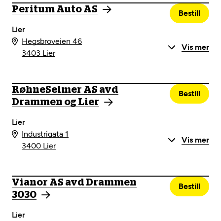
Peritum Auto AS
Bestill
Lier
Hegsbroveien 46
Vis mer
3403 Lier
RøhneSelmer AS avd
Bestill
Drammen og Lier
Lier
Industrigata 1
Vis mer
3400 Lier
Vianor AS avd Drammen
Bestill
3030
Lier