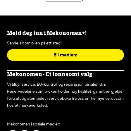
Meld deg inn i Mekonomen+!
Samle alt om bilen på ett sted!
Bli medlem
Mekonomen - Et lønnsomt valg
Vi tilbyr service, EU-kontroll og reparasjon på bilen din.
Reservedelene som brukes holder høy kvalitet, garantien gjelder
fortsatt og stempelet i serviceboka fra oss er like mye verdt som
hos et merkeverksted.
Mekonomen i sosiale medier: