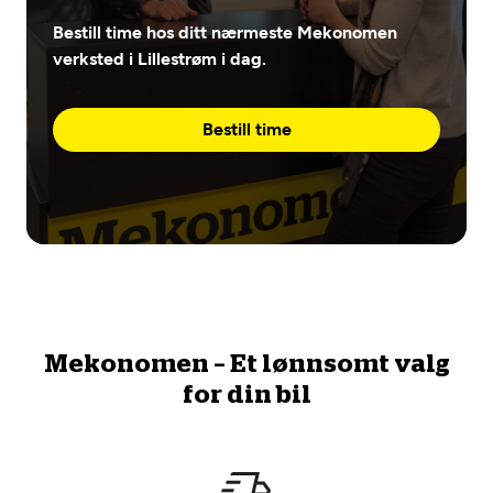
Bestill time hos ditt nærmeste Mekonomen
verksted i Lillestrøm i dag.
Bestill time
Mekonomen – Et lønnsomt valg
for din bil