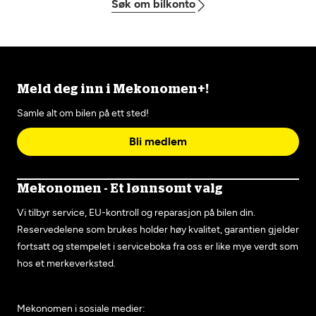
Søk om bilkonto
Meld deg inn i Mekonomen+!
Samle alt om bilen på ett sted!
Bli medlem
Mekonomen - Et lønnsomt valg
Vi tilbyr service, EU-kontroll og reparasjon på bilen din.
Reservedelene som brukes holder høy kvalitet, garantien gjelder
fortsatt og stempelet i serviceboka fra oss er like mye verdt som
hos et merkeverksted.
Mekonomen i sosiale medier: