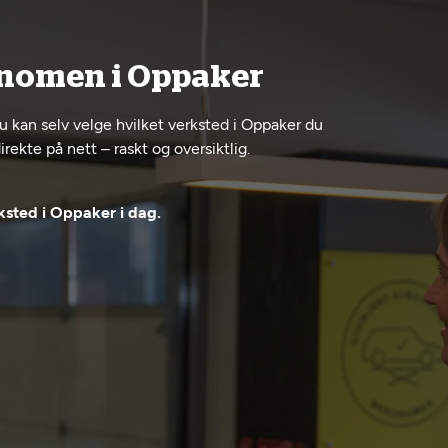
onomen i Oppaker
Du kan selv velge hvilket verksted i Oppaker du
rekte på nett – raskt og oversiktlig.
ksted i Oppaker i dag.