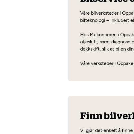
Våre bilverksteder i Oppa
bilteknologi – inkludert el
Hos Mekonomen i Oppaker 
oljeskift, samt diagnose o
dekkskift, slik at bilen di
Våre verksteder i Oppaker 
Finn bilver
Vi gjør det enkelt å finn