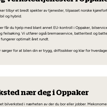
ker tilbyr et bredt spekter av tjenester, tilpasset norske kjøref
bil og hybrid.
får du hjelp med blant annet EU-kontroll i Oppaker, bilservice
g feilsøking. Vi utfører også bremseservice, batteritest og batt
n fungerer optimalt året rundt.
sørger for at bilen din er trygg, driftssikker og klar for hverdage
ksted nær deg i Oppaker
e et bilverksted i nærheten av der du bor eller jobber. Mekonomen