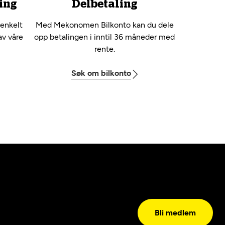
ing
Delbetaling
 enkelt
Med Mekonomen Bilkonto kan du dele
av våre
opp betalingen i inntil 36 måneder med
rente.
Søk om bilkonto
Bli medlem