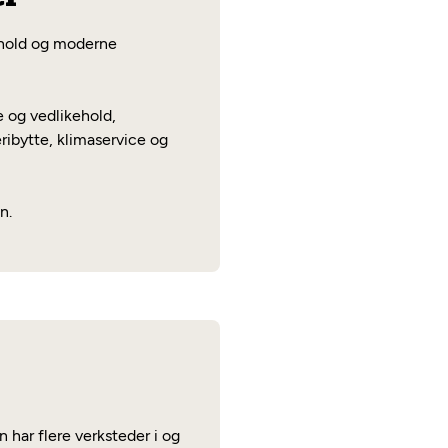
orhold og moderne
 og vedlikehold,
eribytte, klimaservice og
n.
 har flere verksteder i og