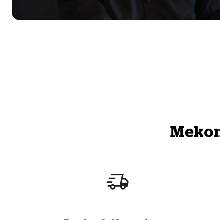
Mekono