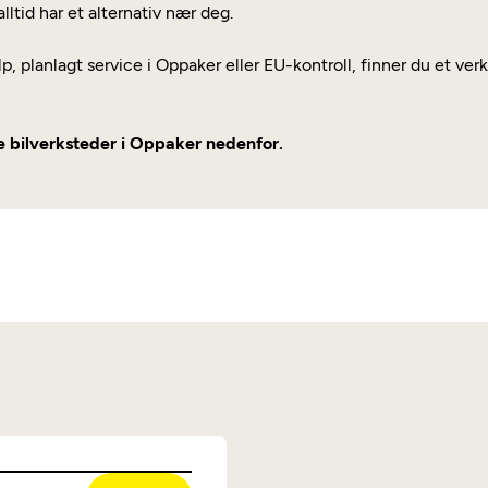
alltid har et alternativ nær deg.
lp, planlagt service i Oppaker eller EU-kontroll, finner du et ve
re bilverksteder i Oppaker nedenfor.