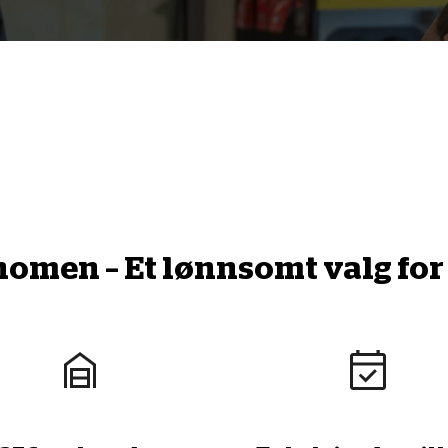
men – Et lønnsomt valg for 