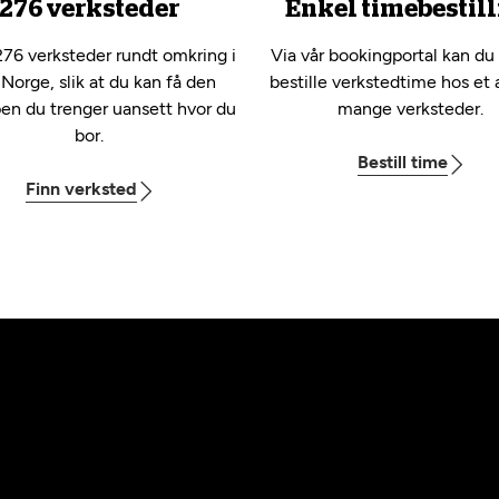
276 verksteder
Enkel timebestill
276 verksteder rundt omkring i
Via vår bookingportal kan du
 Norge, slik at du kan få den
bestille verkstedtime hos et 
pen du trenger uansett hvor du
mange verksteder.
bor.
Bestill time
Finn verksted