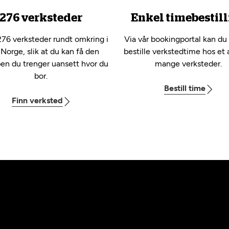
276 verksteder
Enkel timebestill
276 verksteder rundt omkring i
Via vår bookingportal kan du
 Norge, slik at du kan få den
bestille verkstedtime hos et 
pen du trenger uansett hvor du
mange verksteder.
bor.
Bestill time
Finn verksted