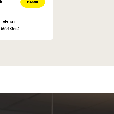
Bestill
Telefon
66918562