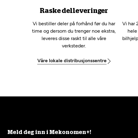
Raske delleveringer
Vi bestiller deler på forhånd før du har
Vi har 
time og dersom du trenger noe ekstra,
hele
leveres disse raskt til alle våre
bilhjel
verksteder.
Våre lokale distribusjonssentre
Meld deg inn i Mekonomen+!