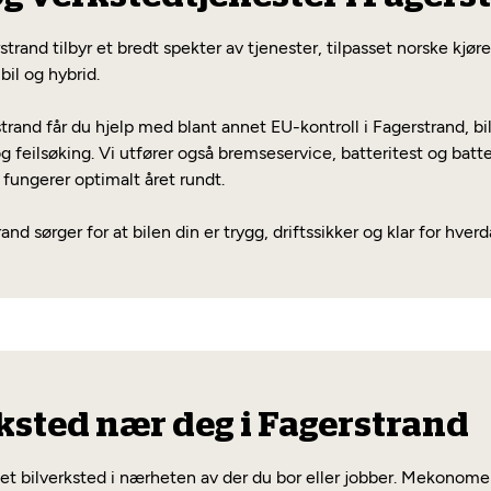
rstrand tilbyr et bredt spekter av tjenester, tilpasset norske kj
bil og hybrid.
nd får du hjelp med blant annet EU-kontroll i Fagerstrand, bil
g feilsøking. Vi utfører også bremseservice, batteritest og batt
n fungerer optimalt året rundt.
and sørger for at bilen din er trygg, driftssikker og klar for hver
ksted nær deg i Fagerstrand
e et bilverksted i nærheten av der du bor eller jobber. Mekonomen