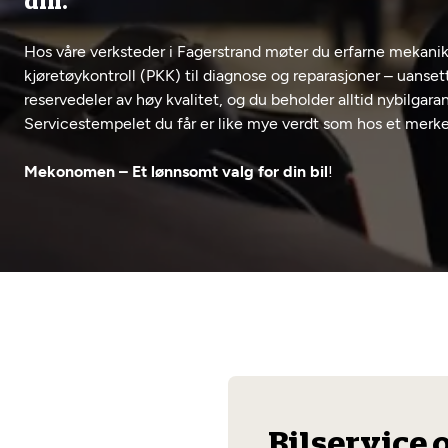
din.
Hos våre verksteder i Fagerstrand møter du erfarne mekanike
kjøretøykontroll (PKK) til diagnose og reparasjoner – uanset
reservedeler av høy kvalitet, og du beholder alltid nybilgaran
Servicestempelet du får er like mye verdt som hos et merk
Mekonomen – Et lønnsomt valg for din bil
!
Bilservice 