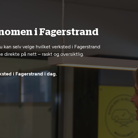
onomen i Fagerstrand
u kan selv velge hvilket verksted i Fagerstrand
 direkte på nett – raskt og oversiktlig.
sted i Fagerstrand i dag.