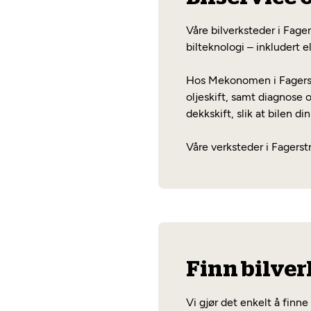
Våre bilverksteder i Fage
bilteknologi – inkludert el
Hos Mekonomen i Fagerstra
oljeskift, samt diagnose o
dekkskift, slik at bilen di
Våre verksteder i Fagerstr
Finn bilver
Vi gjør det enkelt å finn