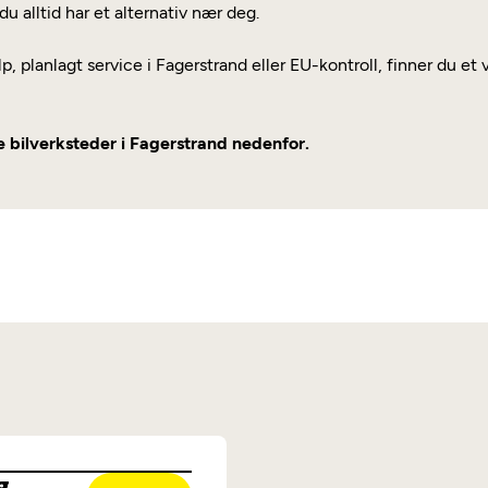
du alltid har et alternativ nær deg.
p, planlagt service i Fagerstrand eller EU-kontroll, finner du e
re bilverksteder i Fagerstrand nedenfor.
g