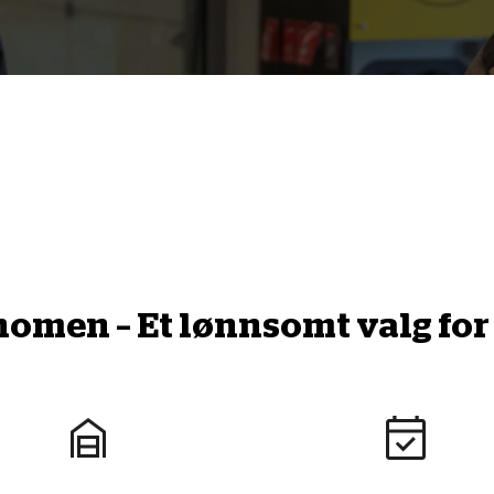
men – Et lønnsomt valg for 