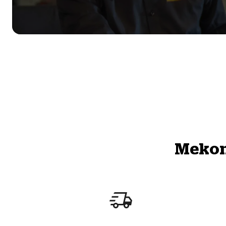
Mekono