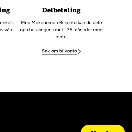
ing
Delbetaling
 enkelt
Med Mekonomen Bilkonto kan du dele
av våre
opp betalingen i inntil 36 måneder med
rente.
Søk om bilkonto