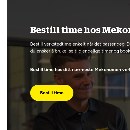
Bestill time hos Mek
Bestill verkstedtime enkelt når det passer deg. D
du ønsker å bruke, se tilgjengelige timer og booke
Bestill time hos ditt nærmeste Mekonomen verk
Bestill time