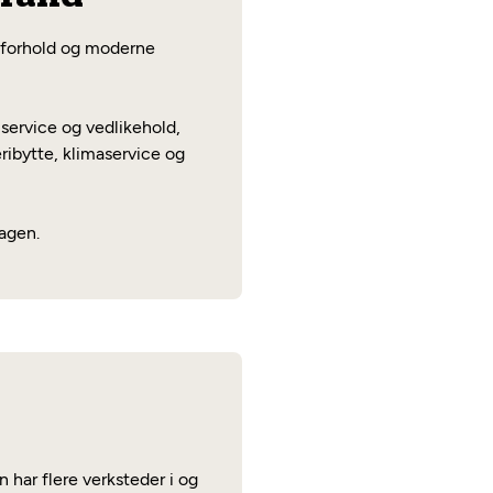
øreforhold og moderne
service og vedlikehold,
eribytte, klimaservice og
dagen.
 har flere verksteder i og