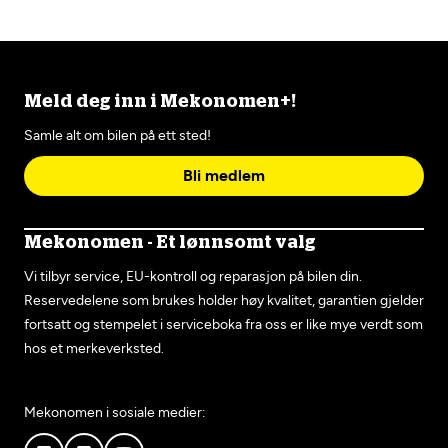
Meld deg inn i Mekonomen+!
Samle alt om bilen på ett sted!
Bli medlem
Mekonomen - Et lønnsomt valg
Vi tilbyr service, EU-kontroll og reparasjon på bilen din.
Reservedelene som brukes holder høy kvalitet, garantien gjelder
fortsatt og stempelet i serviceboka fra oss er like mye verdt som
hos et merkeverksted.
Mekonomen i sosiale medier: