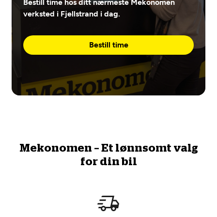
Bestill time hos ditt nærmeste Mekonomen
verksted i Fjellstrand i dag.
Bestill time
Mekonomen – Et lønnsomt valg
for din bil