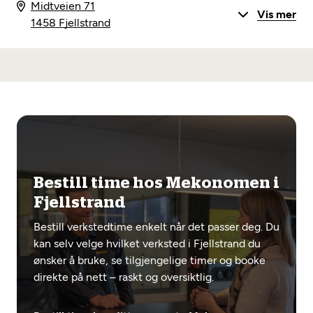
Midtveien 71
Vis mer
1458 Fjellstrand
Bestill time hos Mekonomen i
Fjellstrand
Bestill verkstedtime enkelt når det passer deg. Du
kan selv velge hvilket verksted i Fjellstrand du
ønsker å bruke, se tilgjengelige timer og booke
direkte på nett – raskt og oversiktlig.