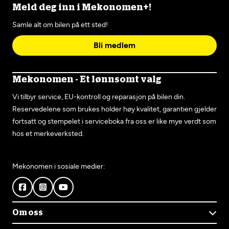
Meld deg inn i Mekonomen+!
Samle alt om bilen på ett sted!
Bli medlem
Mekonomen - Et lønnsomt valg
Vi tilbyr service, EU-kontroll og reparasjon på bilen din.
Reservedelene som brukes holder høy kvalitet, garantien gjelder
fortsatt og stempelet i serviceboka fra oss er like mye verdt som
hos et merkeverksted.
Mekonomen i sosiale medier:
Om oss
Om Mekonomen