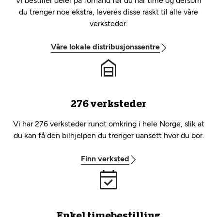
Vi bestiller deler på forhånd før du har time og dersom
du trenger noe ekstra, leveres disse raskt til alle våre
verksteder.
Våre lokale distribusjonssentre
276 verksteder
Vi har 276 verksteder rundt omkring i hele Norge, slik at
du kan få den bilhjelpen du trenger uansett hvor du bor.
Finn verksted
Enkel timebestilling