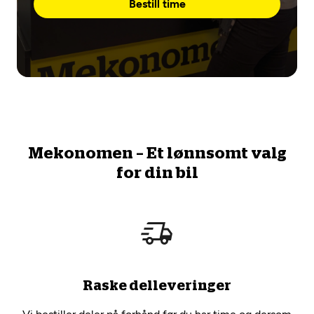
Bestill time
Mekonomen – Et lønnsomt valg
for din bil
Raske delleveringer