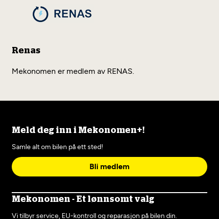
Renas
Mekonomen er medlem av RENAS.
Meld deg inn i Mekonomen+!
Samle alt om bilen på ett sted!
Bli medlem
Mekonomen - Et lønnsomt valg
Vi tilbyr service, EU-kontroll og reparasjon på bilen din.