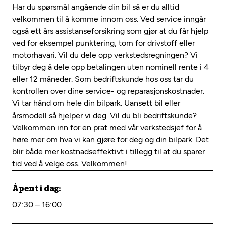
Har du spørsmål angående din bil så er du alltid
velkommen til å komme innom oss. Ved service inngår
også ett års assistanseforsikring som gjør at du får hjelp
ved for eksempel punktering, tom for drivstoff eller
motorhavari. Vil du dele opp verkstedsregningen? Vi
tilbyr deg å dele opp betalingen uten nominell rente i 4
eller 12 måneder. Som bedriftskunde hos oss tar du
kontrollen over dine service- og reparasjonskostnader.
Vi tar hånd om hele din bilpark. Uansett bil eller
årsmodell så hjelper vi deg. Vil du bli bedriftskunde?
Velkommen inn for en prat med vår verkstedsjef for å
høre mer om hva vi kan gjøre for deg og din bilpark. Det
blir både mer kostnadseffektivt i tillegg til at du sparer
tid ved å velge oss. Velkommen!
Åpent i dag:
07:30 – 16:00