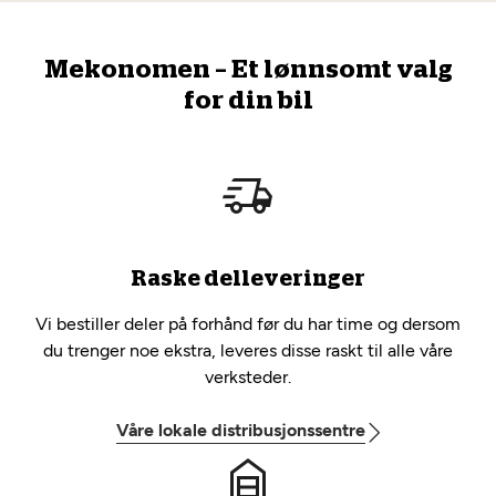
Mekonomen – Et lønnsomt valg
for din bil
Raske delleveringer
Vi bestiller deler på forhånd før du har time og dersom
du trenger noe ekstra, leveres disse raskt til alle våre
verksteder.
Våre lokale distribusjonssentre