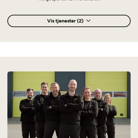
Vis tjenester (2)
Annet
Elbilsertifisert
Flåteverksted