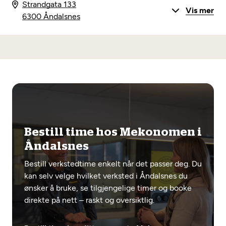
Strandgata 133
Vis mer
6300 Åndalsnes
Bestill time hos Mekonomen i
Åndalsnes
Bestill verkstedtime enkelt når det passer deg. Du
kan selv velge hvilket verksted i Åndalsnes du
ønsker å bruke, se tilgjengelige timer og booke
direkte på nett – raskt og oversiktlig.