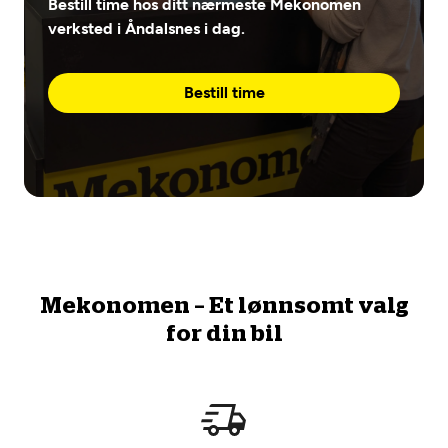
Bestill time hos ditt nærmeste Mekonomen
verksted i Åndalsnes i dag.
Bestill time
Mekonomen – Et lønnsomt valg
for din bil