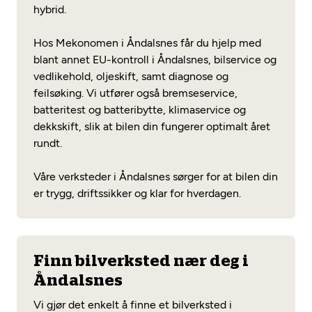
hybrid.
Hos Mekonomen i Åndalsnes får du hjelp med
blant annet EU-kontroll i Åndalsnes, bilservice og
vedlikehold, oljeskift, samt diagnose og
feilsøking. Vi utfører også bremseservice,
batteritest og batteribytte, klimaservice og
dekkskift, slik at bilen din fungerer optimalt året
rundt.
Våre verksteder i Åndalsnes sørger for at bilen din
er trygg, driftssikker og klar for hverdagen.
Finn bilverksted nær deg i
Åndalsnes
Vi gjør det enkelt å finne et bilverksted i