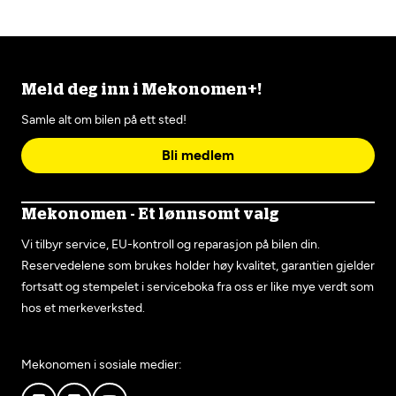
Meld deg inn i Mekonomen+!
Samle alt om bilen på ett sted!
Bli medlem
Mekonomen - Et lønnsomt valg
Vi tilbyr service, EU-kontroll og reparasjon på bilen din.
Reservedelene som brukes holder høy kvalitet, garantien gjelder
fortsatt og stempelet i serviceboka fra oss er like mye verdt som
hos et merkeverksted.
Mekonomen i sosiale medier: