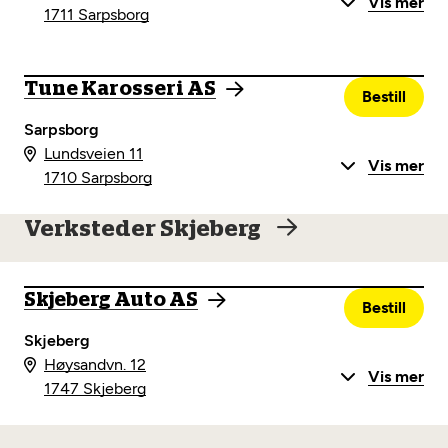
Vis mer
1711 Sarpsborg
Tune Karosseri AS
Bestill
Sarpsborg
Lundsveien 11
Vis mer
1710 Sarpsborg
Verksteder Skjeberg
Skjeberg Auto AS
Bestill
Skjeberg
Høysandvn. 12
Vis mer
1747 Skjeberg