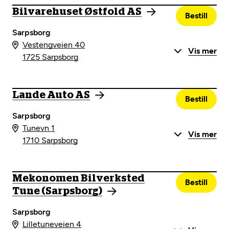
Bilvarehuset Østfold AS
Bestill
Sarpsborg
Vestengveien 40
Vis mer
1725 Sarpsborg
Lande Auto AS
Bestill
Sarpsborg
Tunevn 1
Vis mer
1710 Sarpsborg
Mekonomen Bilverksted
Bestill
Tune (Sarpsborg)
Sarpsborg
Lilletuneveien 4