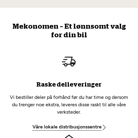
Mekonomen – Et lønnsomt valg
for din bil
Raske delleveringer
Vi bestiller deler på forhånd før du har time og dersom
du trenger noe ekstra, leveres disse raskt til alle våre
verksteder.
Våre lokale distribusjonssentre