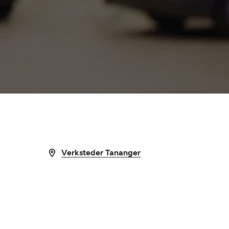
Les mer
Verksteder Tananger