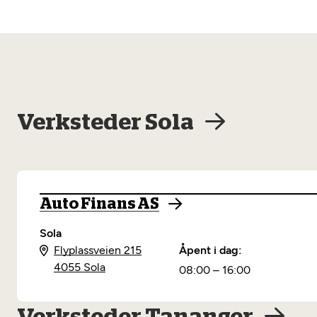
Verksteder Sola
Auto Finans AS
Sola
Flyplassveien 215
Åpent i dag:
4055 Sola
08:00 – 16:00