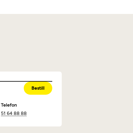
Bestill
Telefon
51 64 88 88