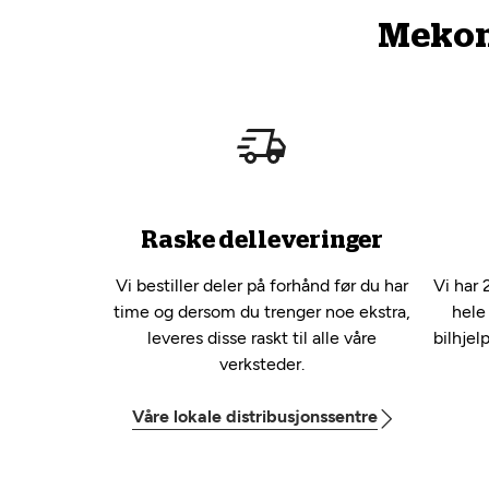
Mekono
Raske delleveringer
Vi bestiller deler på forhånd før du har
Vi har 
time og dersom du trenger noe ekstra,
hele
leveres disse raskt til alle våre
bilhjel
verksteder.
Våre lokale distribusjonssentre