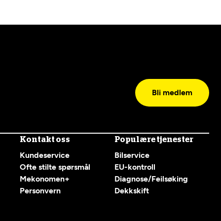
Bli medlem
Kontakt oss
Populære tjenester
Kundeservice
Bilservice
Ofte stilte spørsmål
EU-kontroll
Mekonomen+
Diagnose/Feilsøking
Personvern
Dekkskift