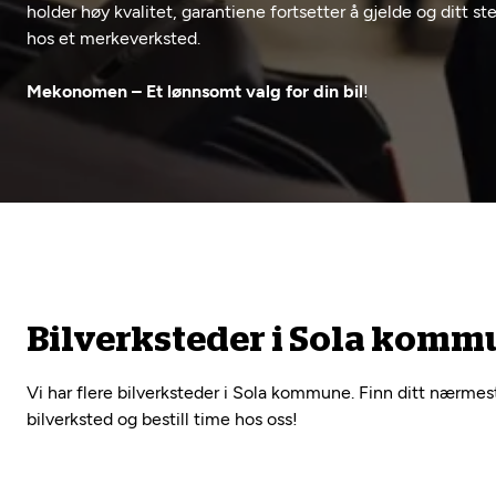
holder høy kvalitet, garantiene fortsetter å gjelde og ditt 
hos et merkeverksted.
Mekonomen – Et lønnsomt valg for din bil
!
Bilverksteder i Sola kom
Vi har flere bilverksteder i Sola kommune. Finn ditt nærmes
bilverksted og bestill time hos oss!