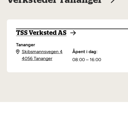
Verksteder Tananger
TSS Verksted AS
Tananger
Skibsmannsvegen 4
Åpent i dag:
4056 Tananger
08:00 – 16:00