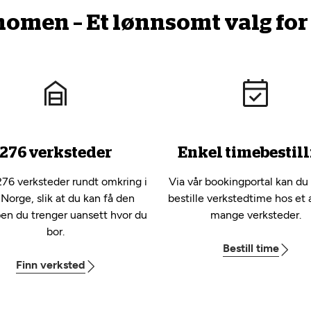
men – Et lønnsomt valg for 
276 verksteder
Enkel timebestill
276 verksteder rundt omkring i
Via vår bookingportal kan du
 Norge, slik at du kan få den
bestille verkstedtime hos et 
pen du trenger uansett hvor du
mange verksteder.
bor.
Bestill time
Finn verksted