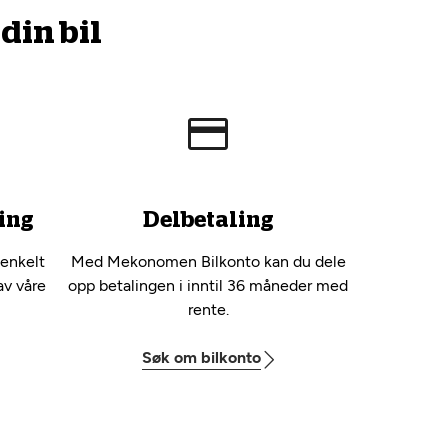
din bil
ing
Delbetaling
 enkelt
Med Mekonomen Bilkonto kan du dele
av våre
opp betalingen i inntil 36 måneder med
rente.
Søk om bilkonto