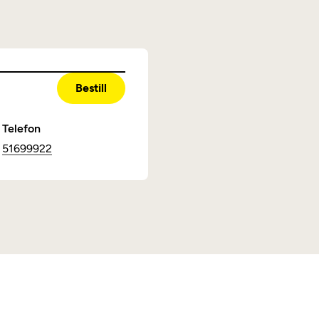
Bestill
Telefon
51699922