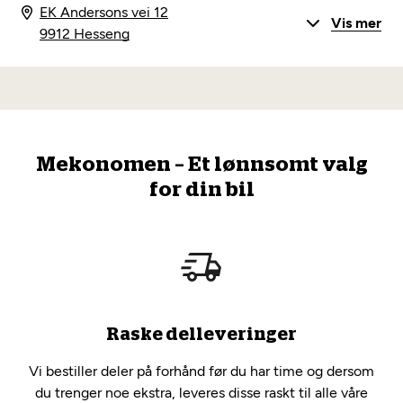
EK Andersons vei 12
Vis mer
9912 Hesseng
Mekonomen – Et lønnsomt valg
for din bil
Raske delleveringer
Vi bestiller deler på forhånd før du har time og dersom
du trenger noe ekstra, leveres disse raskt til alle våre