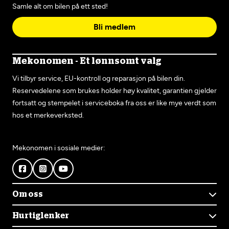
Samle alt om bilen på ett sted!
Bli medlem
Mekonomen - Et lønnsomt valg
Vi tilbyr service, EU-kontroll og reparasjon på bilen din.
Reservedelene som brukes holder høy kvalitet, garantien gjelder
fortsatt og stempelet i serviceboka fra oss er like mye verdt som
hos et merkeverksted.
Mekonomen i sosiale medier:
Om oss
Om Mekonomen
Hurtiglenker
Mekonomens historie