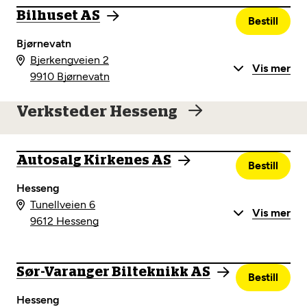
Bilhuset AS
Bestill
Bjørnevatn
Bjerkengveien 2
Vis mer
9910 Bjørnevatn
Verksteder Hesseng
Autosalg Kirkenes AS
Bestill
Hesseng
Tunellveien 6
Vis mer
9612 Hesseng
Sør-Varanger Bilteknikk AS
Bestill
Hesseng