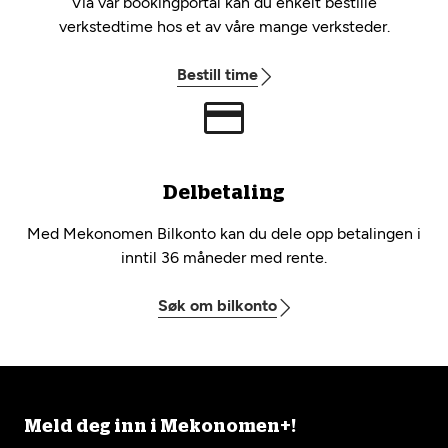
Via vår bookingportal kan du enkelt bestille
verkstedtime hos et av våre mange verksteder.
Bestill time
Delbetaling
Med Mekonomen Bilkonto kan du dele opp betalingen i
inntil 36 måneder med rente.
Søk om bilkonto
Meld deg inn i Mekonomen+!