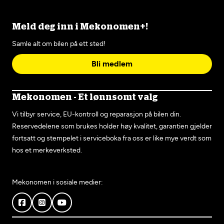
Meld deg inn i Mekonomen+!
Samle alt om bilen på ett sted!
Bli medlem
Mekonomen - Et lønnsomt valg
Vi tilbyr service, EU-kontroll og reparasjon på bilen din.
Reservedelene som brukes holder høy kvalitet, garantien gjelder
fortsatt og stempelet i serviceboka fra oss er like mye verdt som
hos et merkeverksted.
Mekonomen i sosiale medier: