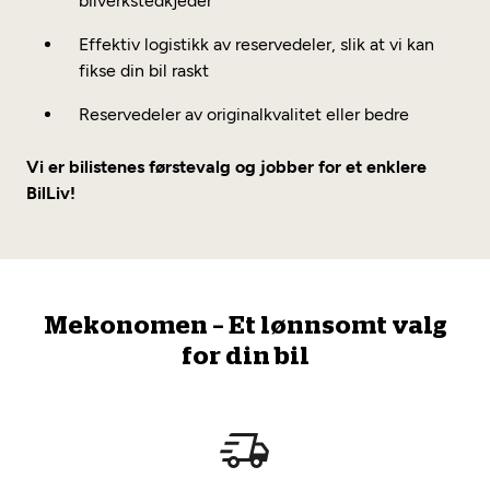
bilverkstedkjeder
Effektiv logistikk av reservedeler, slik at vi kan
fikse din bil raskt
Reservedeler av originalkvalitet eller bedre
Vi er bilistenes førstevalg og jobber for et enklere
BilLiv!
Mekonomen – Et lønnsomt valg
for din bil