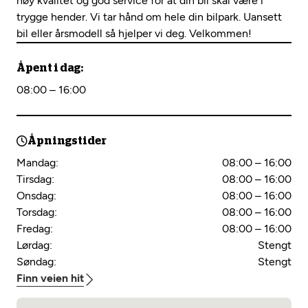
høy kvalitet og god service for at din bil skal være i
trygge hender. Vi tar hånd om hele din bilpark. Uansett
bil eller årsmodell så hjelper vi deg. Velkommen!
Åpent i dag:
08:00 – 16:00
Åpningstider
Mandag:
08:00 – 16:00
Tirsdag:
08:00 – 16:00
Onsdag:
08:00 – 16:00
Torsdag:
08:00 – 16:00
Fredag:
08:00 – 16:00
Lørdag:
Stengt
Søndag:
Stengt
Finn veien hit