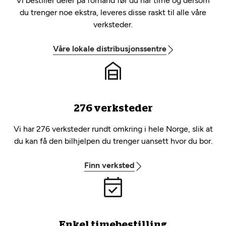
Vi bestiller deler på forhånd før du har time og dersom
du trenger noe ekstra, leveres disse raskt til alle våre
verksteder.
Våre lokale distribusjonssentre
276 verksteder
Vi har 276 verksteder rundt omkring i hele Norge, slik at
du kan få den bilhjelpen du trenger uansett hvor du bor.
Finn verksted
Enkel timebestilling