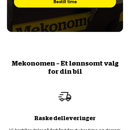
Bestill time
Mekonomen – Et lønnsomt valg
for din bil
Raske delleveringer