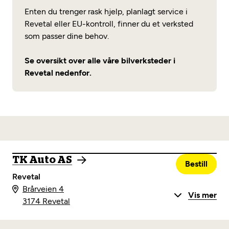
Enten du trenger rask hjelp, planlagt service i
Revetal eller EU-kontroll, finner du et verksted
som passer dine behov.
Se oversikt over alle våre bilverksteder i
Revetal nedenfor.
TK Auto AS
Bestill
Revetal
Brårveien 4
Vis mer
3174 Revetal