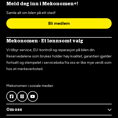
Meld deg inn i Mekonomen+!
Samle alt om bilen på ett sted!
Bli medlem
Mekonomen - Et lønnsomt valg
Vi tilbyr service, EU-kontroll og reparasjon på bilen din.
Reservedelene som brukes holder høy kvalitet, garantien gjelder
fortsatt og stempelet i serviceboka fra oss er like mye verdt som
hos et merkeverksted.
Mekonomen i sosiale medier:
Om oss
Om Mekonomen