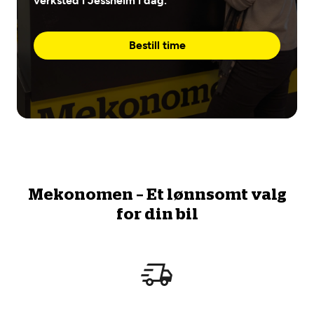
verksted i Jessheim i dag.
Bestill time
Mekonomen – Et lønnsomt valg
for din bil