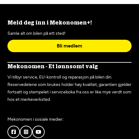
Meld deg inn i Mekonomen+!
Samle alt om bilen på ett sted!
Bli medlem
Mekonomen - Et lønnsomt valg
Vi tilbyr service, EU-kontroll og reparasjon på bilen din.
Reservedelene som brukes holder høy kvalitet, garantien gjelder
fortsatt og stempelet i serviceboka fra oss er like mye verdt som
hos et merkeverksted.
Mekonomen i sosiale medier: