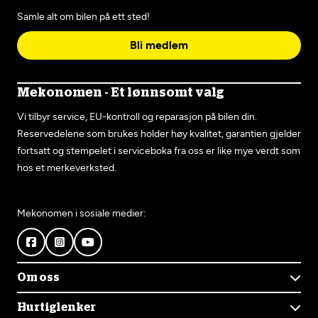
Samle alt om bilen på ett sted!
Bli medlem
Mekonomen - Et lønnsomt valg
Vi tilbyr service, EU-kontroll og reparasjon på bilen din.
Reservedelene som brukes holder høy kvalitet, garantien gjelder
fortsatt og stempelet i serviceboka fra oss er like mye verdt som
hos et merkeverksted.
Mekonomen i sosiale medier:
Om oss
Om Mekonomen
Hurtiglenker
Mekonomens historie