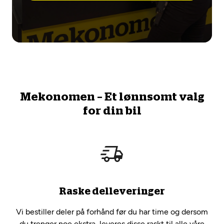
Mekonomen – Et lønnsomt valg
for din bil
Raske delleveringer
Vi bestiller deler på forhånd før du har time og dersom
du trenger noe ekstra, leveres disse raskt til alle våre