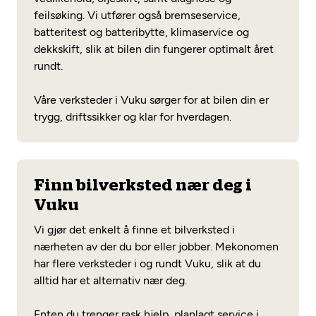
feilsøking. Vi utfører også bremseservice,
batteritest og batteribytte, klimaservice og
dekkskift, slik at bilen din fungerer optimalt året
rundt.
Våre verksteder i Vuku sørger for at bilen din er
trygg, driftssikker og klar for hverdagen.
Finn bilverksted nær deg i
Vuku
Vi gjør det enkelt å finne et bilverksted i
nærheten av der du bor eller jobber. Mekonomen
har flere verksteder i og rundt Vuku, slik at du
alltid har et alternativ nær deg.
Enten du trenger rask hjelp, planlagt service i