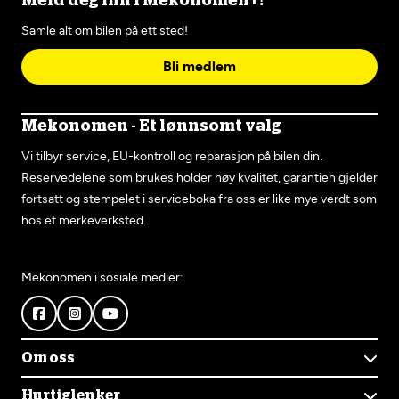
Meld deg inn i Mekonomen+!
Samle alt om bilen på ett sted!
Bli medlem
Mekonomen - Et lønnsomt valg
Vi tilbyr service, EU-kontroll og reparasjon på bilen din.
Reservedelene som brukes holder høy kvalitet, garantien gjelder
fortsatt og stempelet i serviceboka fra oss er like mye verdt som
hos et merkeverksted.
Mekonomen i sosiale medier:
Om oss
Om Mekonomen
Hurtiglenker