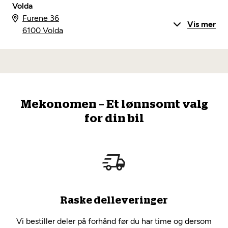
Volda
Furene 36
Vis mer
6100 Volda
Mekonomen – Et lønnsomt valg
for din bil
Raske delleveringer
Vi bestiller deler på forhånd før du har time og dersom