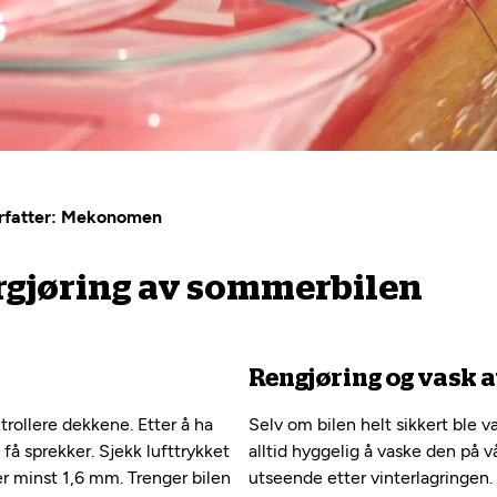
Forfatter: Mekonomen
largjøring av sommerbilen
Rengjøring og vask a
trollere dekkene. Etter å ha
Selv om bilen helt sikkert ble v
e få sprekker. Sjekk lufttrykket
alltid hyggelig å vaske den på vå
r minst 1,6 mm. Trenger bilen
utseende etter vinterlagringen.