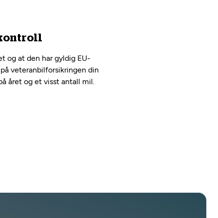
kontroll
kret og at den har gyldig EU-
å veteranbilforsikringen din
å året og et visst antall mil.