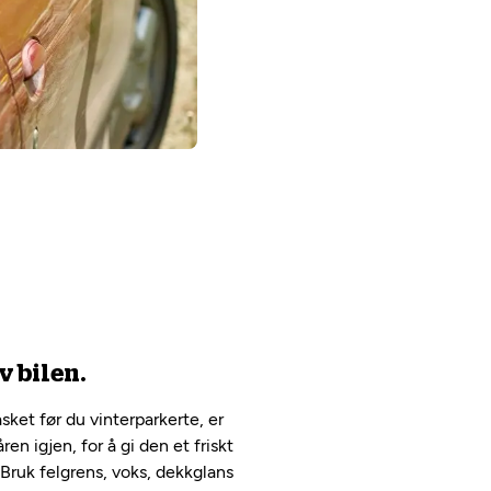
v bilen.
asket før du vinterparkerte, er
ren igjen, for å gi den et friskt
 Bruk felgrens, voks, dekkglans