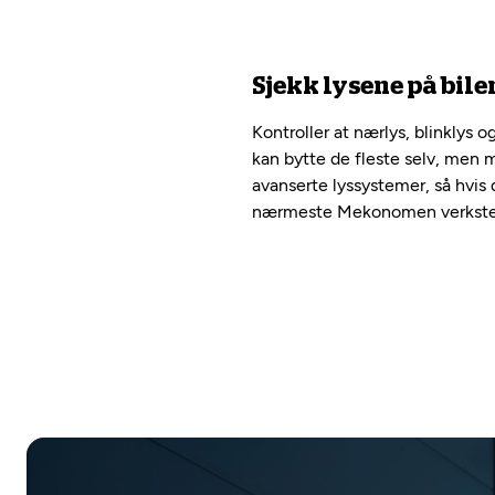
Sjekk lysene på bile
Kontroller at nærlys, blinklys o
kan bytte de fleste selv, men 
avanserte lyssystemer, så hvis d
nærmeste Mekonomen verksted a