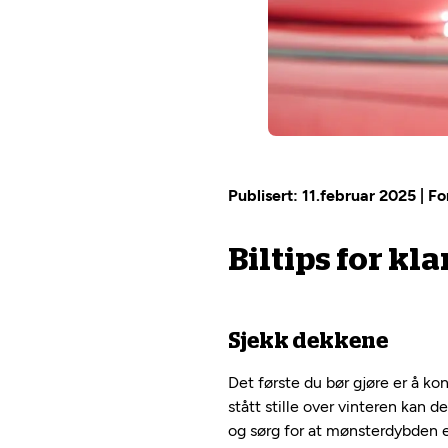
Publisert: 11.februar 2025 | 
Biltips for k
Sjekk dekkene
Det første du bør gjøre er å kon
stått stille over vinteren kan d
og sørg for at mønsterdybden e