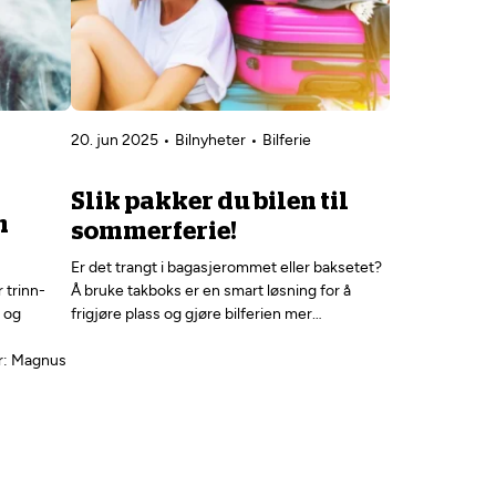
20. jun 2025
Bilnyheter
Bilferie
Slik pakker du bilen til
n
sommerferie!
Er det trangt i bagasjerommet eller baksetet?
 trinn-
Å bruke takboks er en smart løsning for å
g og
frigjøre plass og gjøre bilferien mer…
er: Magnus