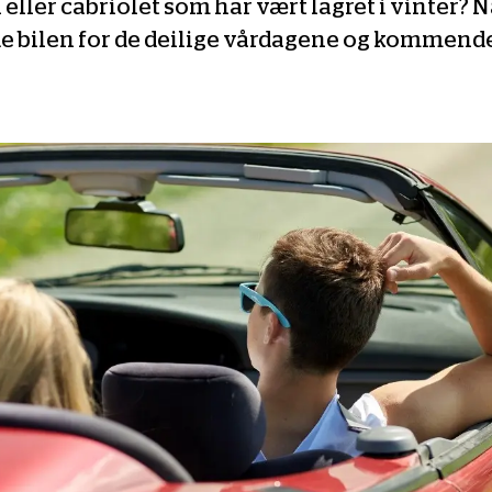
eller cabriolet som har vært lagret i vinter? N
de bilen for de deilige vårdagene og kommende