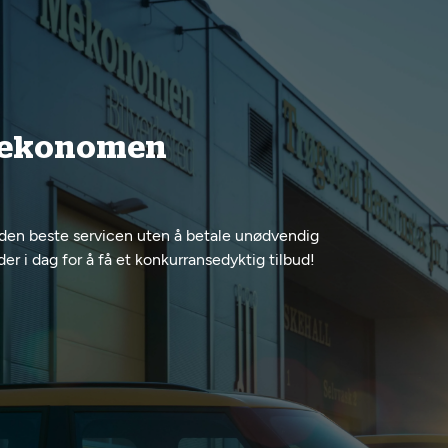
 Mekonomen
den beste servicen uten å betale unødvendig
 i dag for å få et konkurransedyktig tilbud!