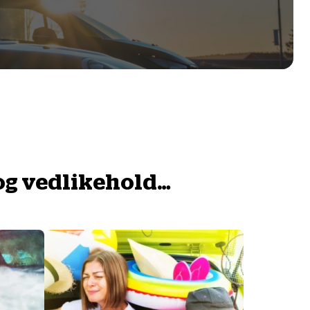
e og vedlikehold…