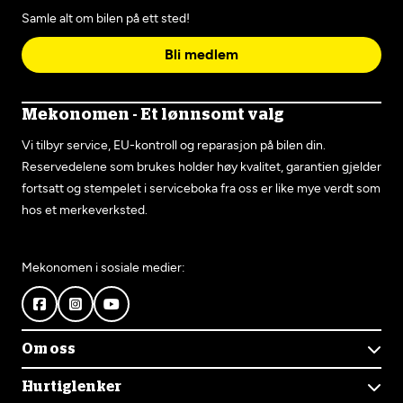
Samle alt om bilen på ett sted!
Bli medlem
Mekonomen - Et lønnsomt valg
Vi tilbyr service, EU-kontroll og reparasjon på bilen din.
Reservedelene som brukes holder høy kvalitet, garantien gjelder
fortsatt og stempelet i serviceboka fra oss er like mye verdt som
hos et merkeverksted.
Mekonomen i sosiale medier:
Om oss
Om Mekonomen
Hurtiglenker
Mekonomens historie