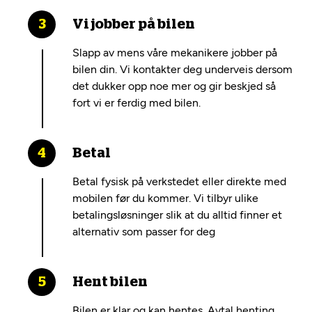
Vi jobber på bilen
Slapp av mens våre mekanikere jobber på
bilen din. Vi kontakter deg underveis dersom
det dukker opp noe mer og gir beskjed så
fort vi er ferdig med bilen.
Betal
Betal fysisk på verkstedet eller direkte med
mobilen før du kommer. Vi tilbyr ulike
betalingsløsninger slik at du alltid finner et
alternativ som passer for deg
Hent bilen
Bilen er klar og kan hentes. Avtal henting