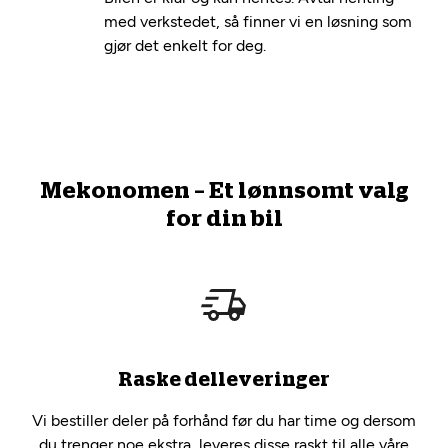
med verkstedet, så finner vi en løsning som
gjør det enkelt for deg.
Mekonomen – Et lønnsomt valg
for din bil
Raske delleveringer
Vi bestiller deler på forhånd før du har time og dersom
du trenger noe ekstra, leveres disse raskt til alle våre