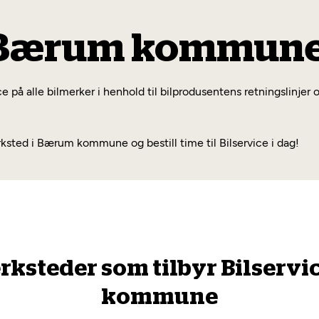
e Bærum kommun
på alle bilmerker i henhold til bilprodusentens retningslinjer o
ted i Bærum kommune og bestill time til Bilservice i dag!
erksteder som tilbyr Bilservi
kommune