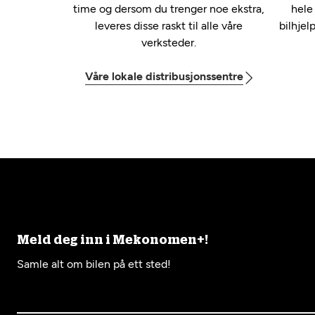
time og dersom du trenger noe ekstra,
hele
leveres disse raskt til alle våre
bilhjel
verksteder.
Våre lokale distribusjonssentre
Meld deg inn i Mekonomen+!
Samle alt om bilen på ett sted!