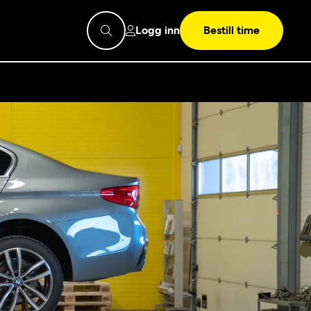
Logg inn
Bestill time
pps
Mekonomen
Bilkonto
Søk
Les mer
Mekonomen Fleet