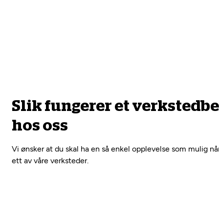
Slik fungerer et verkstedb
hos oss
Vi ønsker at du skal ha en så enkel opplevelse som mulig nå
ett av våre verksteder.