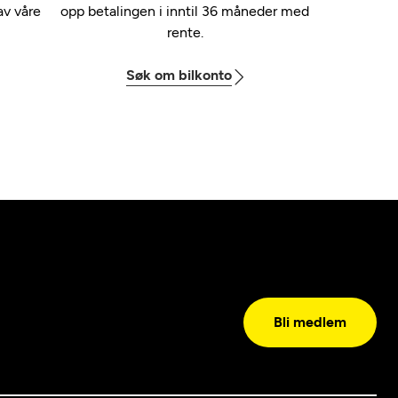
av våre
opp betalingen i inntil 36 måneder med
rente.
Søk om bilkonto
Bli medlem