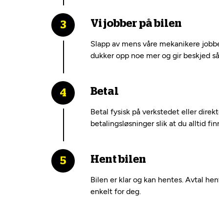
Vi jobber på bilen
Slapp av mens våre mekanikere jobber
dukker opp noe mer og gir beskjed så 
Betal
Betal fysisk på verkstedet eller dire
betalingsløsninger slik at du alltid fi
Hent bilen
Bilen er klar og kan hentes. Avtal he
enkelt for deg.