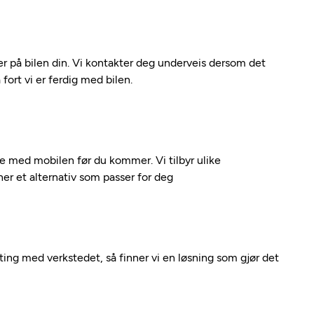
 på bilen din. Vi kontakter deg underveis dersom det
fort vi er ferdig med bilen.
kte med mobilen før du kommer. Vi tilbyr ulike
nner et alternativ som passer for deg
nting med verkstedet, så finner vi en løsning som gjør det