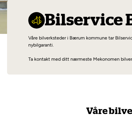
Bilservic
Våre bilverksteder i Bærum kommune tar Bilservice 
nybilgaranti.
Ta kontakt med ditt nærmeste Mekonomen bilverks
Våre bilv