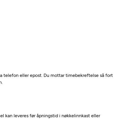
ia telefon eller epost. Du mottar timebekreftelse så fort
n.
kel kan leveres før åpningstid i nøkkelinnkast eller