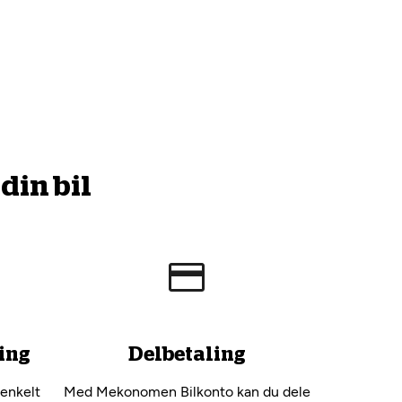
din bil
ing
Delbetaling
 enkelt
Med Mekonomen Bilkonto kan du dele