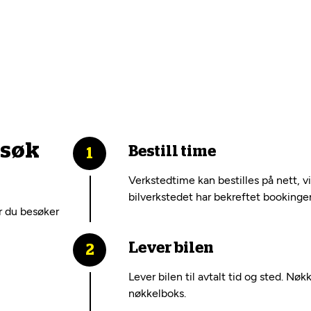
esøk
Bestill time
Verkstedtime kan bestilles på nett, v
bilverkstedet har bekreftet bookinge
r du besøker
Lever bilen
Lever bilen til avtalt tid og sted. Nøk
nøkkelboks.