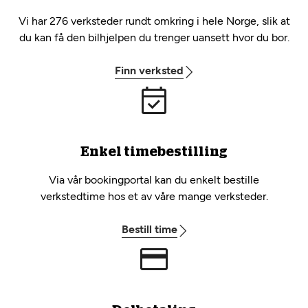
Vi har 276 verksteder rundt omkring i hele Norge, slik at
du kan få den bilhjelpen du trenger uansett hvor du bor.
Finn verksted
Enkel timebestilling
Via vår bookingportal kan du enkelt bestille
verkstedtime hos et av våre mange verksteder.
Bestill time