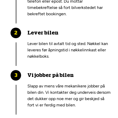
telefon eller epost. Du mottar
timebekreftelse så fort bilverkstedet har
bekreftet bookingen.
Lever bilen
Lever bilen til avtalt tid og sted. Nøkkel kan
leveres før åpningstid i nøkkelinnkast eller
nøkkelboks.
Vi jobber på bilen
Slapp av mens våre mekanikere jobber på
bilen din. Vi kontakter deg underveis dersom
det dukker opp noe mer og gir beskjed så
fort vi er ferdig med bilen.