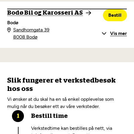
Bodø Bil og Karosseri AS
Bestill
Bodø
Sandhorngata 39
Vis mer
8008 Bodø
Slik fungerer et verkstedbesøk
hos oss
Vi ønsker at du skal ha en så enkel opplevelse som
mulig når du besøker ett av våre verksteder.
Bestill time
Verkstedtime kan bestilles på nett, via