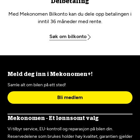
Delbetaling
Med Mekonomen Bilkonto kan du dele opp betalingen i
inntil 36 måneder med rente.
Søk om bilkonto
Meld deg inn i Mekonomen+!
Samle alt om bilen på ett sted!
Bli medlem
Mekonomen - Et lønnsomt valg
Vi tilbyr service, EU-kontroll og reparasjon på bilen din.
Reservedelene som brukes holder høy kvalitet, garantien gjelder