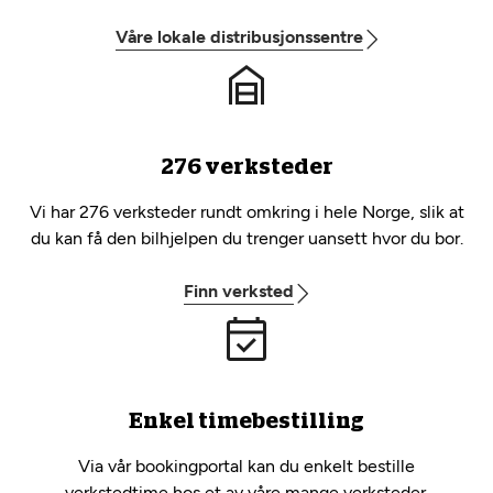
Våre lokale distribusjonssentre
276 verksteder
Vi har 276 verksteder rundt omkring i hele Norge, slik at
du kan få den bilhjelpen du trenger uansett hvor du bor.
Finn verksted
Enkel timebestilling
Via vår bookingportal kan du enkelt bestille
verkstedtime hos et av våre mange verksteder.