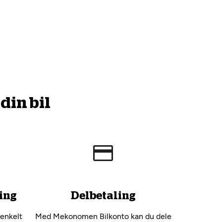
din bil
ing
Delbetaling
 enkelt
Med Mekonomen Bilkonto kan du dele