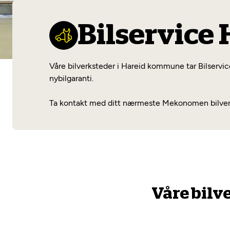
Bilservice
Våre bilverksteder i Hareid kommune tar Bilservice
nybilgaranti.
Ta kontakt med ditt nærmeste Mekonomen bilverkst
Våre bilv