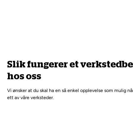
Slik fungerer et verkstedb
hos oss
Vi ønsker at du skal ha en så enkel opplevelse som mulig nå
ett av våre verksteder.