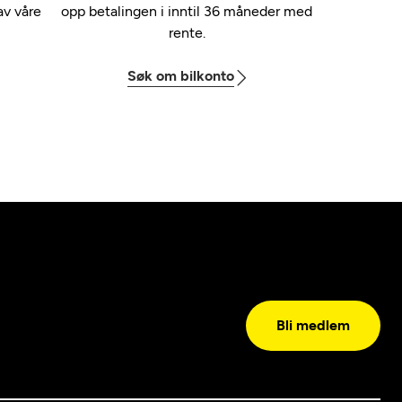
av våre
opp betalingen i inntil 36 måneder med
rente.
Søk om bilkonto
Bli medlem