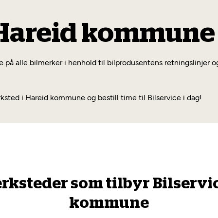
 Hareid kommune
 på alle bilmerker i henhold til bilprodusentens retningslinjer o
ed i Hareid kommune og bestill time til Bilservice i dag!
erksteder som tilbyr Bilservic
kommune