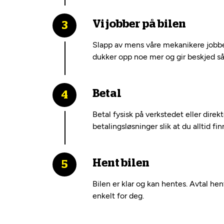
Vi jobber på bilen
Slapp av mens våre mekanikere jobber
dukker opp noe mer og gir beskjed så 
Betal
Betal fysisk på verkstedet eller dire
betalingsløsninger slik at du alltid fi
Hent bilen
Bilen er klar og kan hentes. Avtal he
enkelt for deg.