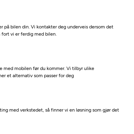
 på bilen din. Vi kontakter deg underveis dersom det
fort vi er ferdig med bilen.
kte med mobilen før du kommer. Vi tilbyr ulike
nner et alternativ som passer for deg
nting med verkstedet, så finner vi en løsning som gjør det