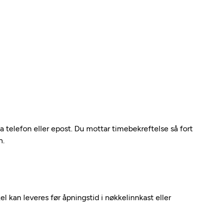
ia telefon eller epost. Du mottar timebekreftelse så fort
n.
kel kan leveres før åpningstid i nøkkelinnkast eller