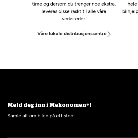
time og dersom du trenger noe ekstra,
hele
leveres disse raskt til alle våre
bilhjel
verksteder.
Våre lokale distribusjonssentre
Meld deg inn i Mekonomen+!
Samle alt om bilen på ett sted!