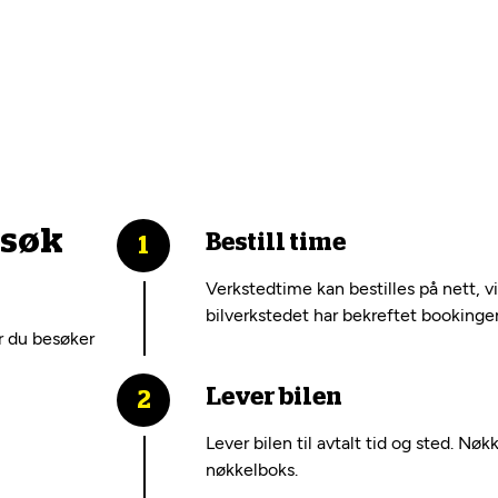
esøk
Bestill time
Verkstedtime kan bestilles på nett, v
bilverkstedet har bekreftet bookinge
r du besøker
Lever bilen
Lever bilen til avtalt tid og sted. Nøk
nøkkelboks.