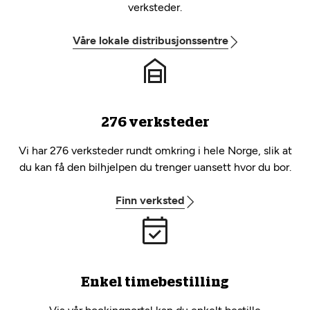
verksteder.
Våre lokale distribusjonssentre
276 verksteder
Vi har 276 verksteder rundt omkring i hele Norge, slik at
du kan få den bilhjelpen du trenger uansett hvor du bor.
Finn verksted
Enkel timebestilling