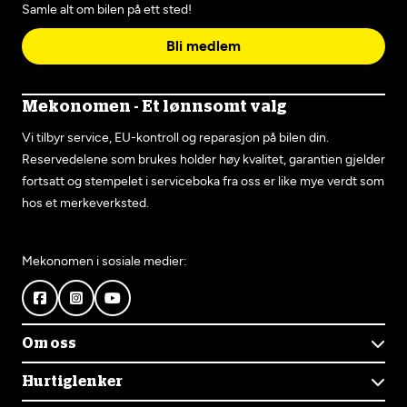
Samle alt om bilen på ett sted!
Bli medlem
Mekonomen - Et lønnsomt valg
Vi tilbyr service, EU-kontroll og reparasjon på bilen din.
Reservedelene som brukes holder høy kvalitet, garantien gjelder
fortsatt og stempelet i serviceboka fra oss er like mye verdt som
hos et merkeverksted.
Mekonomen i sosiale medier:
Om oss
Om Mekonomen
Hurtiglenker
Mekonomens historie