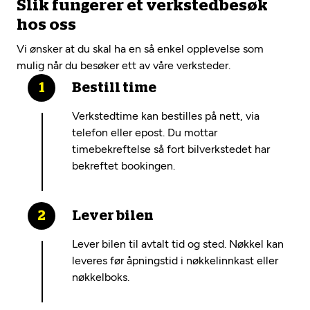
Slik fungerer et verkstedbesøk
hos oss
Vi ønsker at du skal ha en så enkel opplevelse som
mulig når du besøker ett av våre verksteder.
Bestill time
Verkstedtime kan bestilles på nett, via
telefon eller epost. Du mottar
timebekreftelse så fort bilverkstedet har
bekreftet bookingen.
Lever bilen
Lever bilen til avtalt tid og sted. Nøkkel kan
leveres før åpningstid i nøkkelinnkast eller
nøkkelboks.