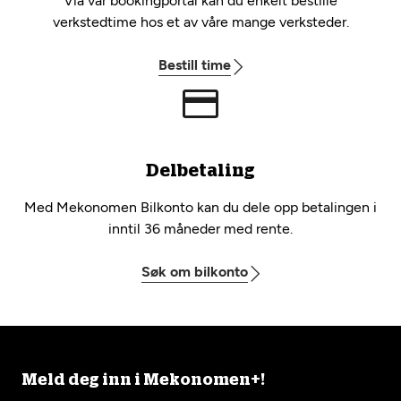
Via vår bookingportal kan du enkelt bestille
verkstedtime hos et av våre mange verksteder.
Bestill time
Delbetaling
Med Mekonomen Bilkonto kan du dele opp betalingen i
inntil 36 måneder med rente.
Søk om bilkonto
Meld deg inn i Mekonomen+!