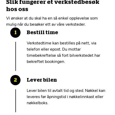
Slik fungerer et verkstedbesøk
hos oss
Vi ønsker at du skal ha en så enkel opplevelse som
mulig når du besøker ett av våre verksteder.
Bestill time
Verkstedtime kan bestilles på nett, via
telefon eller epost. Du mottar
timebekreftelse så fort bilverkstedet har
bekreftet bookingen.
Lever bilen
Lever bilen til avtalt tid og sted. Nøkkel kan
leveres før åpningstid i nøkkelinnkast eller
nøkkelboks.