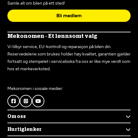
Samle alt om bilen på ett sted!
Bli medlem
Mekonomen - Et lønnsomt valg
Vi tilbyr service, EU-kontroll og reparasjon på bilen din.
Reservedelene som brukes holder høy kvalitet, garantien gjelder
fortsatt og stempelet i serviceboka fra oss er like mye verdt som
hos et merkeverksted.
Mekonomen i sosiale medier:
Om oss
Om Mekonomen
Hurtiglenker
Mekonomens historie