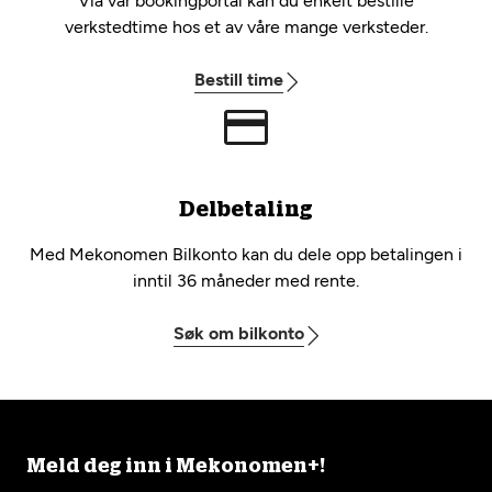
Via vår bookingportal kan du enkelt bestille
verkstedtime hos et av våre mange verksteder.
Bestill time
Delbetaling
Med Mekonomen Bilkonto kan du dele opp betalingen i
inntil 36 måneder med rente.
Søk om bilkonto
Meld deg inn i Mekonomen+!