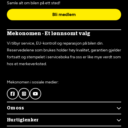
Samle alt om bilen på ett sted!
Bli medlem
Mekonomen - Et lønnsomt valg
Vi tilbyr service, EU-kontroll og reparasjon på bilen din.
Reservedelene som brukes holder høy kvalitet, garantien gjelder
fortsatt og stempelet i serviceboka fra oss er like mye verdt som
hos et merkeverksted.
Mekonomen i sosiale medier:
Om oss
Om Mekonomen
Hurtiglenker
Mekonomens historie