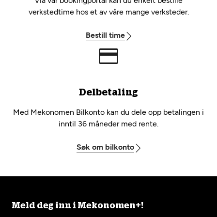
Via vår bookingportal kan du enkelt bestille
verkstedtime hos et av våre mange verksteder.
Bestill time
Delbetaling
Med Mekonomen Bilkonto kan du dele opp betalingen i
inntil 36 måneder med rente.
Søk om bilkonto
Meld deg inn i Mekonomen+!