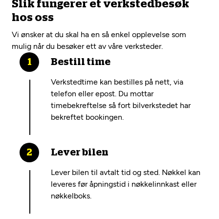
Slik fungerer et verkstedbesøk
hos oss
Vi ønsker at du skal ha en så enkel opplevelse som
mulig når du besøker ett av våre verksteder.
Bestill time
Verkstedtime kan bestilles på nett, via
telefon eller epost. Du mottar
timebekreftelse så fort bilverkstedet har
bekreftet bookingen.
Lever bilen
Lever bilen til avtalt tid og sted. Nøkkel kan
leveres før åpningstid i nøkkelinnkast eller
nøkkelboks.