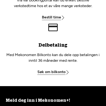
Via vår bookingportal kan du enkelt bestille
verkstedtime hos et av våre mange verksteder.
Bestill time
Delbetaling
Med Mekonomen Bilkonto kan du dele opp betalingen i
inntil 36 måneder med rente.
Søk om bilkonto
Meld deg inn i Mekonomen+!