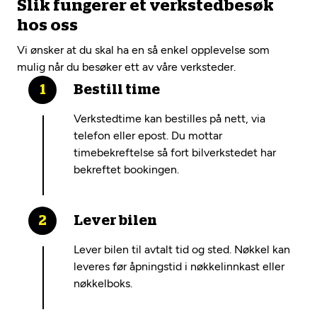
Slik fungerer et verkstedbesøk
hos oss
Vi ønsker at du skal ha en så enkel opplevelse som
mulig når du besøker ett av våre verksteder.
Bestill time
Verkstedtime kan bestilles på nett, via
telefon eller epost. Du mottar
timebekreftelse så fort bilverkstedet har
bekreftet bookingen.
Lever bilen
Lever bilen til avtalt tid og sted. Nøkkel kan
leveres før åpningstid i nøkkelinnkast eller
nøkkelboks.