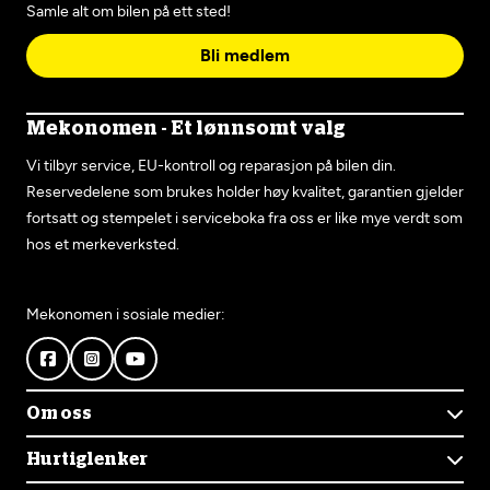
Samle alt om bilen på ett sted!
Bli medlem
Mekonomen - Et lønnsomt valg
Vi tilbyr service, EU-kontroll og reparasjon på bilen din.
Reservedelene som brukes holder høy kvalitet, garantien gjelder
fortsatt og stempelet i serviceboka fra oss er like mye verdt som
hos et merkeverksted.
Mekonomen i sosiale medier:
Om oss
Om Mekonomen
Hurtiglenker
Mekonomens historie