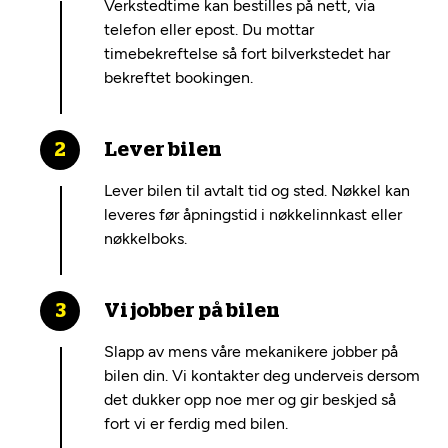
Verkstedtime kan bestilles på nett, via
telefon eller epost. Du mottar
timebekreftelse så fort bilverkstedet har
bekreftet bookingen.
Lever bilen
Lever bilen til avtalt tid og sted. Nøkkel kan
leveres før åpningstid i nøkkelinnkast eller
nøkkelboks.
Vi jobber på bilen
Slapp av mens våre mekanikere jobber på
bilen din. Vi kontakter deg underveis dersom
det dukker opp noe mer og gir beskjed så
fort vi er ferdig med bilen.