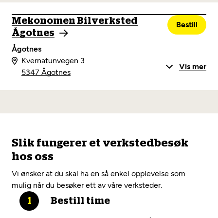
Mekonomen Bilverksted
Bestill
Ågotnes
Ågotnes
Kvernatunvegen 3
Vis mer
5347 Ågotnes
Slik fungerer et verkstedbesøk
hos oss
Vi ønsker at du skal ha en så enkel opplevelse som
mulig når du besøker ett av våre verksteder.
Bestill time