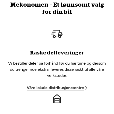
Mekonomen – Et lønnsomt valg
for din bil
Raske delleveringer
Vi bestiller deler på forhånd før du har time og dersom
du trenger noe ekstra, leveres disse raskt til alle våre
verksteder.
Våre lokale distribusjonssentre