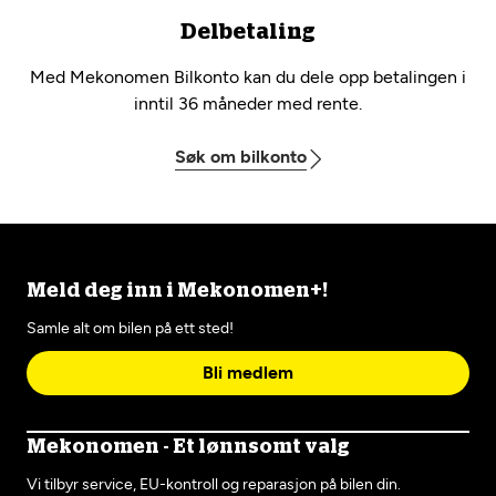
Delbetaling
Med Mekonomen Bilkonto kan du dele opp betalingen i
inntil 36 måneder med rente.
Søk om bilkonto
Meld deg inn i Mekonomen+!
Samle alt om bilen på ett sted!
Bli medlem
Mekonomen - Et lønnsomt valg
Vi tilbyr service, EU-kontroll og reparasjon på bilen din.