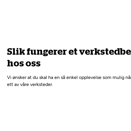
Slik fungerer et verkstedb
hos oss
Vi ønsker at du skal ha en så enkel opplevelse som mulig nå
ett av våre verksteder.