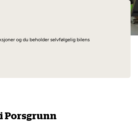
Les mer
uksjoner og du beholder selvfølgelig bilens
 i Porsgrunn