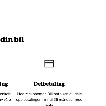
din bil
ing
Delbetaling
 enkelt
Med Mekonomen Bilkonto kan du dele
av våre
opp betalingen i inntil 36 måneder med
rente.