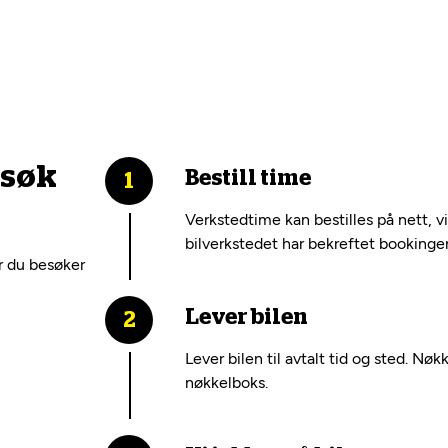
esøk
Bestill time
Verkstedtime kan bestilles på nett, v
bilverkstedet har bekreftet bookinge
r du besøker
Lever bilen
Lever bilen til avtalt tid og sted. Nøk
nøkkelboks.