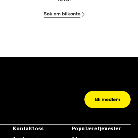
Søk om bilkonto
Bli medlem
Kontakt oss
Populære tjenester