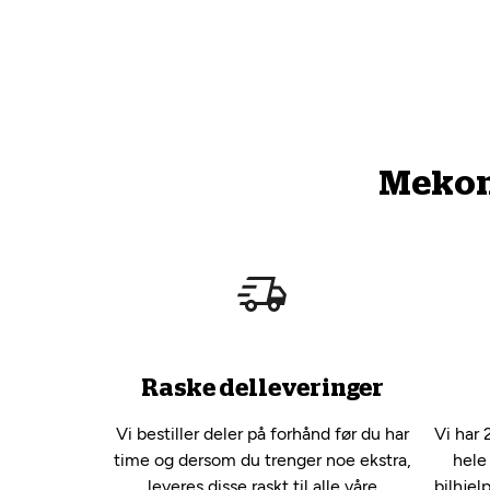
Mekono
Raske delleveringer
Vi bestiller deler på forhånd før du har
Vi har 
time og dersom du trenger noe ekstra,
hele
leveres disse raskt til alle våre
bilhjel