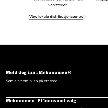
verksteder.
Våre lokale distribusjonssentre
Meld deg inn i Mekonomen+!
Samle alt om bilen på ett sted!
Mekonomen - Et lønnsomt valg