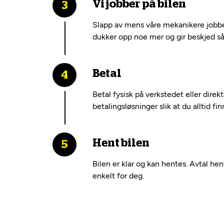
Vi jobber på bilen
Slapp av mens våre mekanikere jobber
dukker opp noe mer og gir beskjed så 
Betal
Betal fysisk på verkstedet eller dire
betalingsløsninger slik at du alltid fi
Hent bilen
Bilen er klar og kan hentes. Avtal he
enkelt for deg.