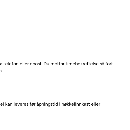
ia telefon eller epost. Du mottar timebekreftelse så fort
n.
kel kan leveres før åpningstid i nøkkelinnkast eller