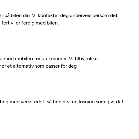
 på bilen din. Vi kontakter deg underveis dersom det
fort vi er ferdig med bilen.
kte med mobilen før du kommer. Vi tilbyr ulike
nner et alternativ som passer for deg
nting med verkstedet, så finner vi en løsning som gjør det