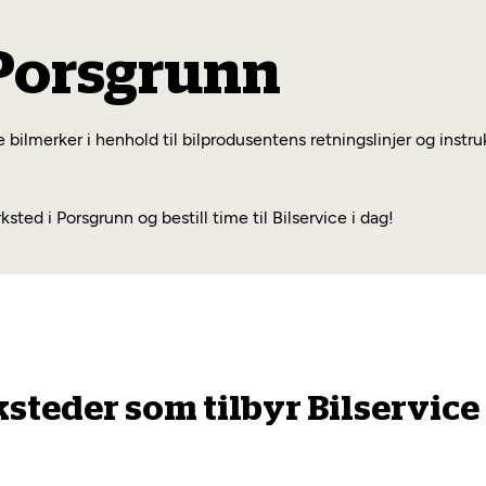
 Porsgrunn
le bilmerker i henhold til bilprodusentens retningslinjer og instr
d i Porsgrunn og bestill time til Bilservice i dag!
ksteder som tilbyr Bilservice