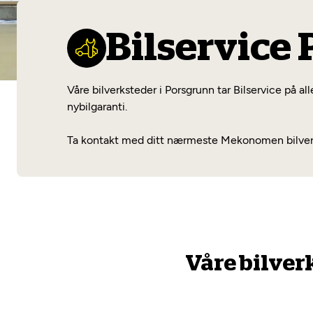
Bilservice
Våre bilverksteder i Porsgrunn tar Bilservice på al
nybilgaranti.
Ta kontakt med ditt nærmeste Mekonomen bilverkste
Våre bilver