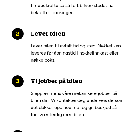
timebekreftelse så fort bilverkstedet har
bekreftet bookingen.
Lever bilen
Lever bilen til avtalt tid og sted. Nøkkel kan
leveres før åpningstid i nøkkelinnkast eller
nøkkelboks.
Vi jobber på bilen
Slapp av mens våre mekanikere jobber på
bilen din. Vi kontakter deg underveis dersom
det dukker opp noe mer og gir beskjed så
fort vi er ferdig med bilen.