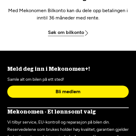
Med Mekonomen Bilkonto kan du dele opp betalingen i
inntil 36 måneder med rente.
Søk om bilkonto
Meld deg inn i Mekonomen+!
Samle alt om bilen på ett sted!
Bli medlem
Mekonomen - Et lønnsomt valg
Vi tilbyr service, EU-kontroll og reparasjon på bilen din.
Reservedelene som brukes holder høy kvalitet, garantien gjelder