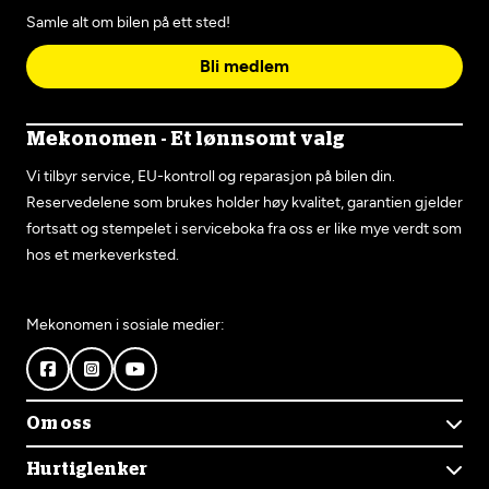
Samle alt om bilen på ett sted!
Bli medlem
Mekonomen - Et lønnsomt valg
Vi tilbyr service, EU-kontroll og reparasjon på bilen din.
Reservedelene som brukes holder høy kvalitet, garantien gjelder
fortsatt og stempelet i serviceboka fra oss er like mye verdt som
hos et merkeverksted.
Mekonomen i sosiale medier:
Om oss
Om Mekonomen
Hurtiglenker
Mekonomens historie