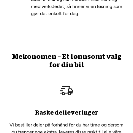
med verkstedet, så finner vi en løsning som
gjør det enkelt for deg.
Mekonomen – Et lønnsomt valg
for din bil
Raske delleveringer
Vi bestiller deler på forhånd før du har time og dersom
du trenger noe ekstra, leveres disse raskt til alle våre