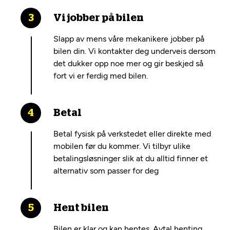
Vi jobber på bilen
Slapp av mens våre mekanikere jobber på
bilen din. Vi kontakter deg underveis dersom
det dukker opp noe mer og gir beskjed så
fort vi er ferdig med bilen.
Betal
Betal fysisk på verkstedet eller direkte med
mobilen før du kommer. Vi tilbyr ulike
betalingsløsninger slik at du alltid finner et
alternativ som passer for deg
Hent bilen
Bilen er klar og kan hentes. Avtal henting