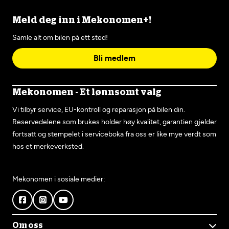
Meld deg inn i Mekonomen+!
Samle alt om bilen på ett sted!
Bli medlem
Mekonomen - Et lønnsomt valg
Vi tilbyr service, EU-kontroll og reparasjon på bilen din.
Reservedelene som brukes holder høy kvalitet, garantien gjelder
fortsatt og stempelet i serviceboka fra oss er like mye verdt som
hos et merkeverksted.
Mekonomen i sosiale medier:
Om oss